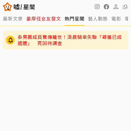
最新文章
姜厚任女友發文
熱門星聞
藝人動態
電影
電
泰男團成員驚傳離世！清晨騎車失聯「尋獲已成
遺體」 死因待調查