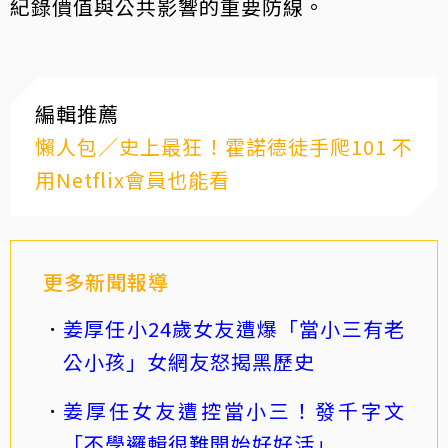
紀錄價值與公共影響的重要防線。
編輯推薦
懶人包／史上最狂！霍諾德徒手爬101 不
用Netflix會員也能看
更多新聞報導
姜厚任小24歲女友遭爆「當小三有老
公小孩」女網友怒揭黑歷史
姜厚任女友遭控當小三！發千字文
「不學邏輯很難開始好好活」