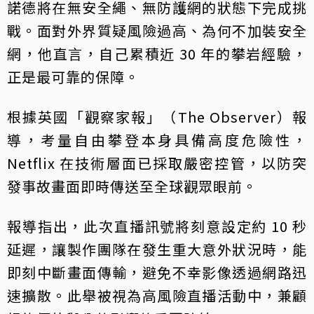
諾德將在無安全繩、無防護網的狀態下完成挑
戰。面對外界質疑風險過高、為何不加裝安全
網，他直言，自己累積近 30 年的攀岩經驗，
正是最可靠的保障。
根據英國「觀察家報」（The Observer）報
導，考量自由攀登本身具備高度危險性，
Netflix 在技術層面已採取嚴密控管，以防突
發事故畫面即時傳送至全球觀眾眼前。
報導指出，此次直播訊號將刻意設定約 10 秒
延遲，讓製作團隊在發生重大意外狀況時，能
即刻中斷畫面傳輸，避免不幸影像透過網路迅
速擴散。此舉被視為高風險直播活動中，兼顧