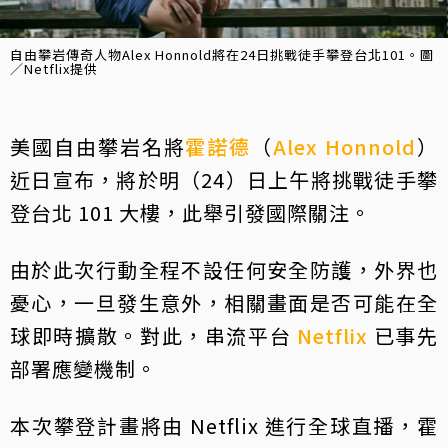
自由攀岩傳奇人物Alex Honnold將在24日挑戰徒手攀登台北101。圖
／Netflix提供
美國自由攀岩名將
霍諾德
（
Alex Honnold
）
近日宣布，將於明（24）日上午將挑戰徒手攀
登台北 101 大樓，此舉引發國際關注。
由於此次行動全程不設任何安全防護，外界也
憂心，一旦發生意外，相關畫面是否可能在全
球即時擴散。對此，串流平台
Netflix
已事先
部署應變機制。
本次攀登計畫將由 Netflix 進行全球直播，霍