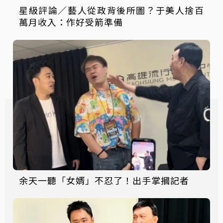
星級評論／藝人從政背後所圖？于美人捨百
萬月收入：作好受箭準備
余天一聽「女婿」不忍了！出手掌摑記者