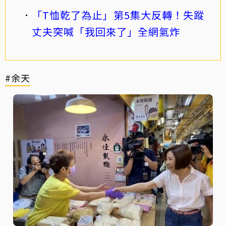
「T恤乾了為止」第5集大反轉！失蹤
丈夫突喊「我回來了」全網氣炸
#余天