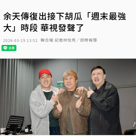
余天傳復出接下胡瓜「週末最強
大」時段 華視發聲了
聯合報 記者林怡秀／即時報導
2026-03-19 13:52