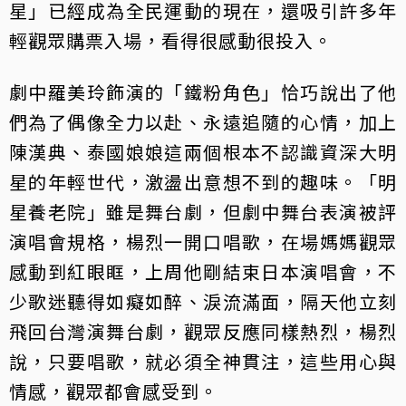
星」已經成為全民運動的現在，還吸引許多年
輕觀眾購票入場，看得很感動很投入。
劇中羅美玲飾演的「鐵粉角色」恰巧說出了他
們為了偶像全力以赴、永遠追隨的心情，加上
陳漢典、泰國娘娘這兩個根本不認識資深大明
星的年輕世代，激盪出意想不到的趣味。「明
星養老院」雖是舞台劇，但劇中舞台表演被評
演唱會規格，楊烈一開口唱歌，在場媽媽觀眾
感動到紅眼眶，上周他剛結束日本演唱會，不
少歌迷聽得如癡如醉、淚流滿面，隔天他立刻
飛回台灣演舞台劇，觀眾反應同樣熱烈，楊烈
說，只要唱歌，就必須全神貫注，這些用心與
情感，觀眾都會感受到。