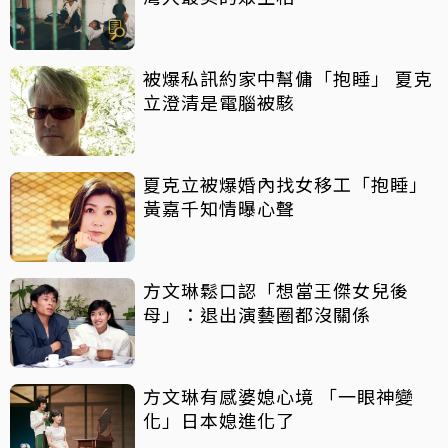
被爆私訊約家中幫傭「抱睡」 夏克
立澄清是電腦被駭
夏克立被爆婚內找女移工「抱睡」
黃嘉千知情曝心聲
方文琳鬆口認「想當王傑女兒後
母」：退出演藝圈都沒關係
方文琳有感婆媳心境 「一眼神變
化」日本媳進化了