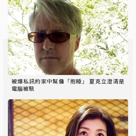
被爆私訊約家中幫傭「抱睡」 夏克立澄清是
電腦被駭