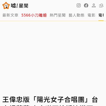
最新文章
5566小刀離婚
熱門星聞
藝人動態
電影
電
王偉忠版「陽光女子合唱團」台