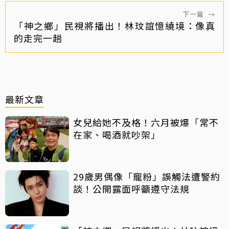
下一篇
→
「神之鄉」民視將播出！林玟誼憶繞境：像真
的走完一趟
最新文章
女兒給她不及格！六月被爆「常不
在家、喝酒就吵架」
29歲男偶像「寵粉」誤觸法遭警約
談！公開露面呼籲遵守法規