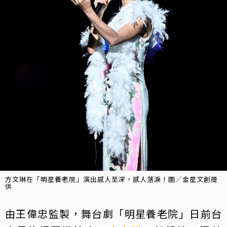
方文琳在「明星養老院」演出感人至深，感人落淚！圖／金星文創提
供
由王偉忠監製，舞台劇「明星養老院」日前台