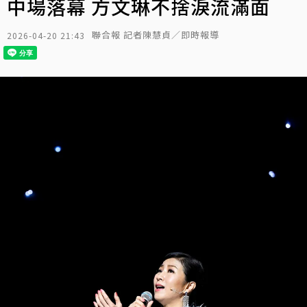
中場落幕 方文琳不捨淚流滿面
聯合報 記者陳慧貞／即時報導
2026-04-20 21:43