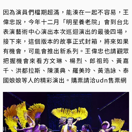
因為演員們檔期超滿，能湊在一起不容易，王
偉忠說，今年十二月「明星養老院」會到台北
表演藝術中心演出本次巡迴演出的最後四場，
接下來，這個版本的故事正式封箱，將來如果
有機會，可能會推出新系列。王偉忠也請觀眾
把握機會來看方文琳、楊烈、郎祖筠、黃嘉
千、洪都拉斯、陳漢典、羅美玲、黃浩詠、泰
國娘娘等人的精彩演出。購票請洽udn售票網