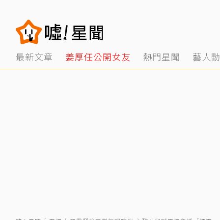
最新文章
姜厚任公開女友
熱門星聞
藝人