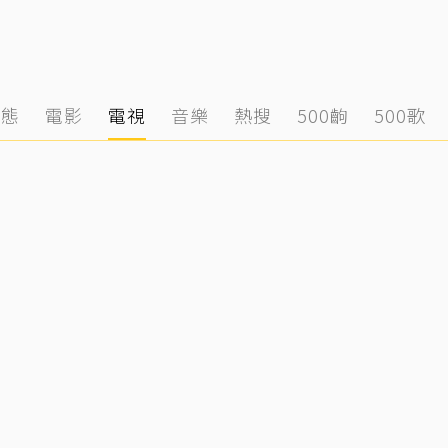
動態
電影
電視
音樂
熱搜
500齣
500歌