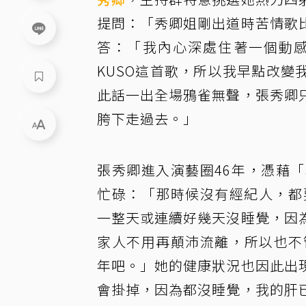
提問：「秀卿姐剛出道時苦情歌
答：「我內心深處住著一個動感
KUSO這首歌，所以我早點改變
此話一出全場鴉雀無聲，張秀卿
胯下走過去。」
張秀卿進入演藝圈46年，憑藉
忙碌：「那時候沒有經紀人，都
一整天或連續好幾天沒睡覺，因
家人不用再顛沛流離，所以也不
年吧。」她的健康狀況也因此出
會掛掉，因為都沒睡覺，我的肝