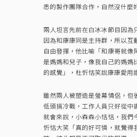
悉的製作團隊合作，自然沒什麼
兩人坦言先前在白冰冰節目因為
因為和康康同是主持群，所以互
自由發揮，他比喻「和康哥就像
是媽媽和兒子，像我自己的媽媽
的感覺」，杜忻恬笑說康康愛用
雖然兩人被塑造是螢幕情侶，但
低頭搞冷戰，工作人員只好從中
就會來說，小森森小恬恬，我們
忻恬大笑「真的好可憐，就覺得