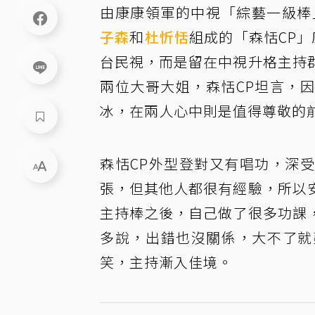
由康康領軍的中視「綜藝一級棒
子森
和
杜忻恬
組成的「森恬CP」
台民視，而是留在中視升格主持
兩位大哥大姐，森恬CP坦言，
冰，在兩人心中則是值得尊敬的
森恬CP外型登對又有唱功，深
張，但其他人都很有經驗，所以
主持棒之後，自己做了很多功課
多說，出錯也沒關係，大不了就
笑，主持漸入佳境。