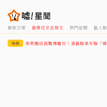
最新文章
姜厚任女友發文
熱門星聞
藝人
快訊