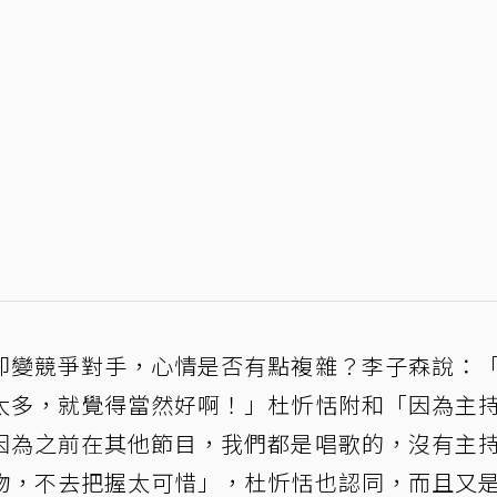
卻變競爭對手，心情是否有點複雜？李子森說：
太多，就覺得當然好啊！」杜忻恬附和「因為主
因為之前在其他節目，我們都是唱歌的，沒有主
物，不去把握太可惜」，杜忻恬也認同，而且又