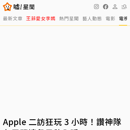
最新文章
王菲愛女李嫣
熱門星聞
藝人動態
電影
電視
Apple 二訪狂玩 3 小時！讚神隊