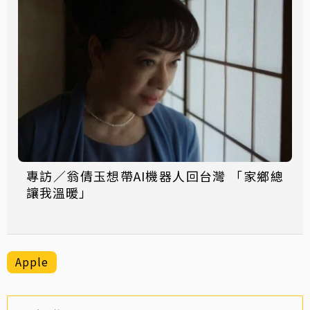
專訪／翁倩玉想帶AI機器人回台灣 「家鄉總
讓我溫暖」
Apple