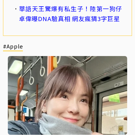
華語天王驚爆有私生子！陸第一狗仔
卓偉曝DNA驗真相 網友瘋猜3字巨星
#Apple