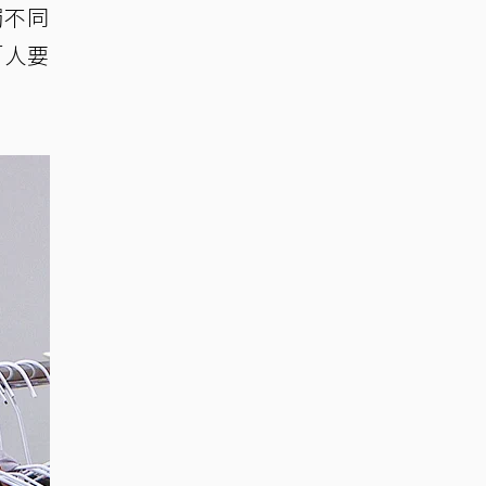
觸不同
「人要