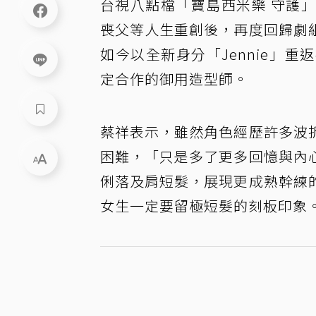
台視八點檔「寶島西米樂 守護
喪父等人生重創後，再度回歸劇
如今以全新身分「Jennie」
定合作的御用造型師。
蔡祥表示，雖然角色經歷許多波
困難，「只是多了更多回憶與內
俐落及肩短髮，展現更成熟幹練
女生一定要留極短髮的刻板印象