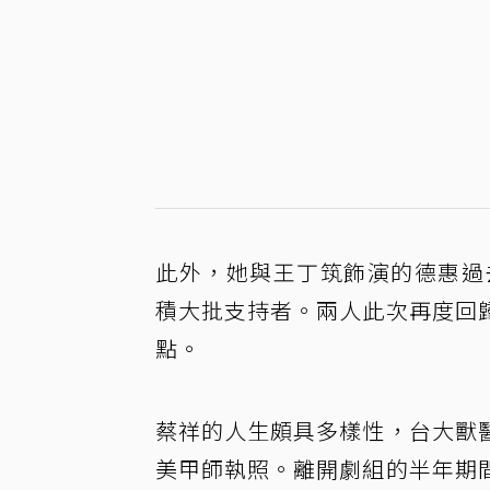
此外，她與王丁筑飾演的德惠過
積大批支持者。兩人此次再度回
點。
蔡祥的人生頗具多樣性，台大獸
美甲師執照。離開劇組的半年期