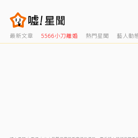
最新文章
5566小刀離婚
熱門星聞
藝人動