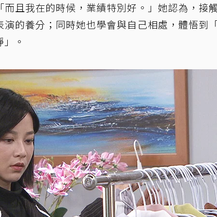
「而且我在的時候，業績特別好。」她認為，接
表演的養分；同時她也學會與自己相處，體悟到
靜」。