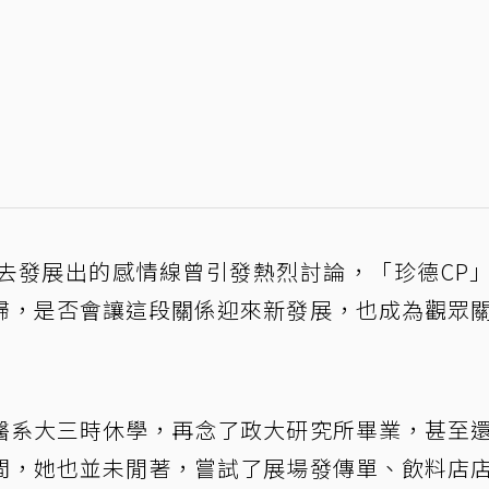
去發展出的感情線曾引發熱烈討論，「珍德CP
歸，是否會讓這段關係迎來新發展，也成為觀眾
醫系大三時休學，再念了政大研究所畢業，甚至
間，她也並未閒著，嘗試了展場發傳單、飲料店