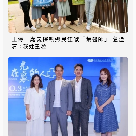
王傳一嘉義探親鄉民狂喊「葉醫師」 急澄
清：我姓王啦