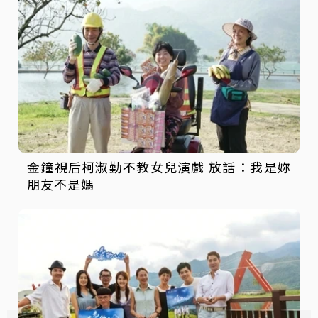
金鐘視后柯淑勤不教女兒演戲 放話：我是妳
朋友不是媽