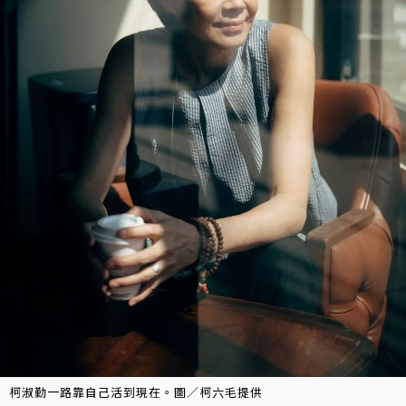
柯淑勤一路靠自己活到現在。圖／柯六毛提供