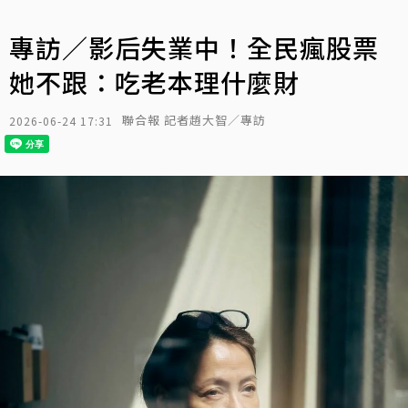
專訪／影后失業中！全民瘋股票
她不跟：吃老本理什麼財
聯合報 記者趙大智／專訪
2026-06-24 17:31