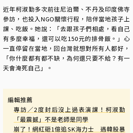
近年柯淑勤多次前往尼泊爾、不丹及印度佛寺
參訪，也投入NGO關懷行程，陪伴當地孩子上
課、吃飯。她說：「去跟孩子們相處，看自己
有多麼幸福，還可以吃150元的排骨飯。」心
一直停留在當地，回台灣就想對所有人都好，
「你什麼都有都不缺，為何還只要不給？有一
天會淹死自己」。
編輯推薦
專訪／2度封后沒上過表演課！柯淑勤
「最震撼」不是老師是同學
崩了！網紅砸1億追SK海力士 遇韓股暴