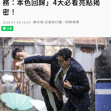
務：本色回歸」4大必看亮點揭
密！
聯合報 記者梅衍儂／即時報導
2026-07-08 16:03