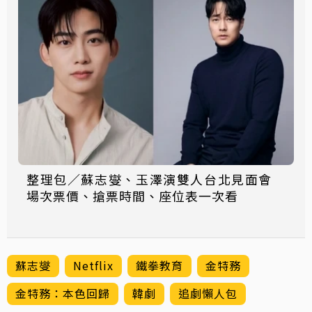
整理包／蘇志燮、玉澤演雙人台北見面會
場次票價、搶票時間、座位表一次看
蘇志燮
Netflix
鐵拳教育
金特務
金特務：本色回歸
韓劇
追劇懶人包