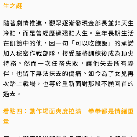
生之謎
隨著劇情推進，觀眾逐漸發現金部長並非天生
冷酷，而是曾經歷過殘酷人生。童年長期生活
在飢餓中的他，因一句「可以吃飽飯」的承諾
加入秘密作戰部隊，接受嚴格訓練後成為頂尖
特務。然而一次任務失敗，讓他失去所有夥
伴，也留下無法抹去的傷痛。如今為了女兒再
次踏上戰場，也等於重新面對那段不願回首的
過去。
看點四：動作場面爽度拉滿 拳拳都是情緒重
量