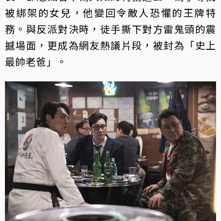
被綁架的女兒，他變回令敵人恐懼的王牌特
務。與反派對決時，徒手撕下對方雷鬼頭的震
撼場面，更成為網友熱議片段，被封為「史上
最帥老爸」。