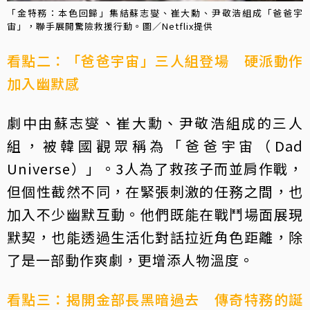
「金特務：本色回歸」集結蘇志燮、崔大勳、尹敬浩組成「爸爸宇
宙」，聯手展開驚險救援行動。圖／Netflix提供
看點二：「爸爸宇宙」三人組登場 硬派動作
加入幽默感
劇中由蘇志燮、崔大勳、尹敬浩組成的三人
組，被韓國觀眾稱為「爸爸宇宙（Dad
Universe）」。3人為了救孩子而並肩作戰，
但個性截然不同，在緊張刺激的任務之間，也
加入不少幽默互動。他們既能在戰鬥場面展現
默契，也能透過生活化對話拉近角色距離，除
了是一部動作爽劇，更增添人物溫度。
看點三：揭開金部長黑暗過去 傳奇特務的誕