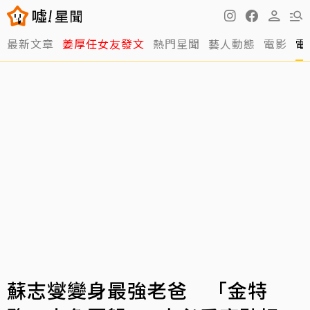
最新文章
姜厚任女友發文
熱門星聞
藝人動態
電影
電
蘇志燮變身最強老爸 「金特