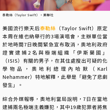
泰勒絲（Taylor Swift）。美聯社
美國流行樂天后
泰勒絲
（Taylor Swift）原定
本周在維也納舉行的3場演唱會，主辦單位當
於地時間7日晚間緊急宣布取消，奧地利政府
證實逮捕2名與極端組織「伊斯蘭國」
（ISIS）有關的男子，在其住處搜出可疑的化
學物品，奧地利總理內哈默（Karl
Nehammer）特地解釋，此舉是「避免了悲劇
發生」。
綜合外媒報導，奧地利當局說明，7日在當地
逮捕兩名極端主義嫌犯，其中19歲犯罪者將焦