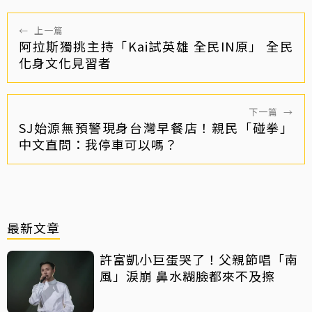
←
上一篇
阿拉斯獨挑主持「Kai試英雄 全民IN原」 全民
化身文化見習者
下一篇
→
SJ始源無預警現身台灣早餐店！親民「碰拳」
中文直問：我停車可以嗎？
最新文章
許富凱小巨蛋哭了！父親節唱「南
風」淚崩 鼻水糊臉都來不及擦