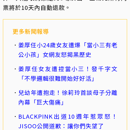
票將於10天內自動退款。
更多新聞報導
姜厚任小24歲女友遭爆「當小三有老
公小孩」女網友怒揭黑歷史
姜厚任女友遭控當小三！發千字文
「不學邏輯很難開始好好活」
兒幼年遭抱走！徐莉玲首談母子分離
內幕「巨大傷痛」
BLACKPINK出道10週年惹眾怒！
JISOO公開道歉：讓你們失望了