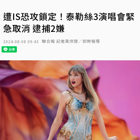
遭IS恐攻鎖定！泰勒絲3演唱會緊
急取消 逮捕2嫌
聯合報 記者黃保慧／即時報導
2024-08-08 09:43