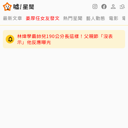
最新文章
姜厚任女友發文
熱門星聞
藝人動態
電影
電
林煒學霸帥兒190公分長這樣！父親節「沒表
示」他反應曝光