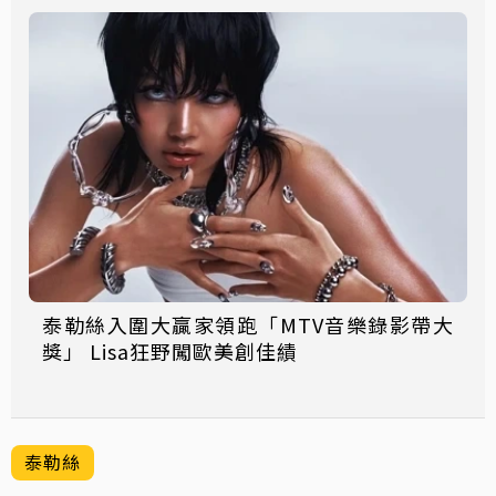
泰勒絲入圍大贏家領跑「MTV音樂錄影帶大
獎」 Lisa狂野闖歐美創佳績
泰勒絲