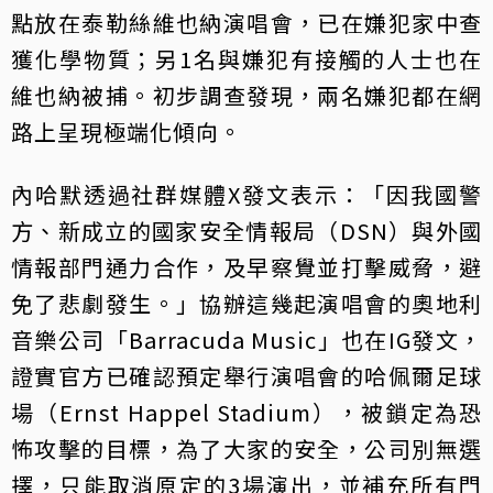
點放在泰勒絲維也納演唱會，已在嫌犯家中查
獲化學物質；另1名與嫌犯有接觸的人士也在
維也納被捕。初步調查發現，兩名嫌犯都在網
路上呈現極端化傾向。
內哈默透過社群媒體X發文表示：「因我國警
方、新成立的國家安全情報局（DSN）與外國
情報部門通力合作，及早察覺並打擊威脅，避
免了悲劇發生。」協辦這幾起演唱會的奧地利
音樂公司「Barracuda Music」也在IG發文，
證實官方已確認預定舉行演唱會的哈佩爾足球
場（Ernst Happel Stadium），被鎖定為恐
怖攻擊的目標，為了大家的安全，公司別無選
擇，只能取消原定的3場演出，並補充所有門