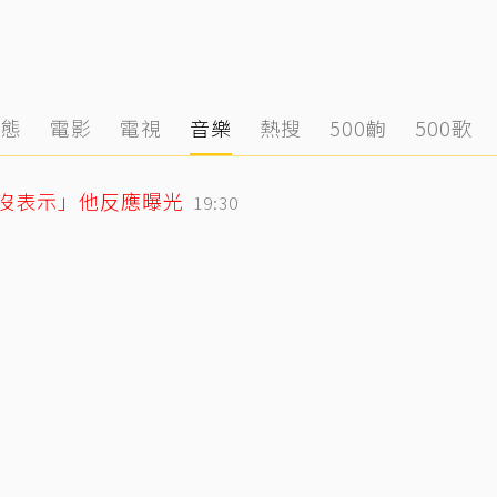
動態
電影
電視
音樂
熱搜
500齣
500歌
「沒表示」他反應曝光
19:30