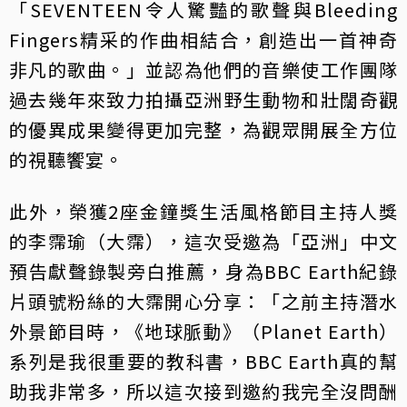
「SEVENTEEN令人驚豔的歌聲與Bleeding
Fingers精采的作曲相結合，創造出一首神奇
非凡的歌曲。」並認為他們的音樂使工作團隊
過去幾年來致力拍攝亞洲野生動物和壯闊奇觀
的優異成果變得更加完整，為觀眾開展全方位
的視聽饗宴。
此外，榮獲2座金鐘獎生活風格節目主持人獎
的李霈瑜（大霈），這次受邀為「亞洲」中文
預告獻聲錄製旁白推薦，身為BBC Earth紀錄
片頭號粉絲的大霈開心分享：「之前主持潛水
外景節目時，《地球脈動》（Planet Earth）
系列是我很重要的教科書，BBC Earth真的幫
助我非常多，所以這次接到邀約我完全沒問酬