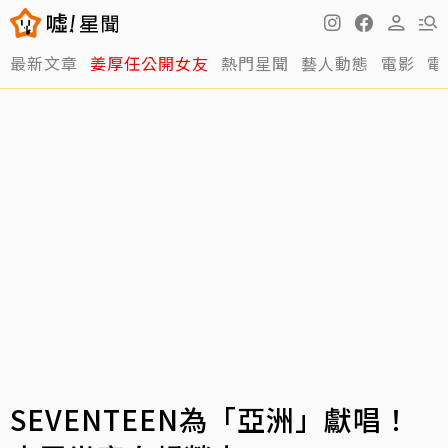
最新文章
姜厚任公開女友
熱門星聞
藝人動態
電影
電
SEVENTEEN為「亞洲」獻唱！