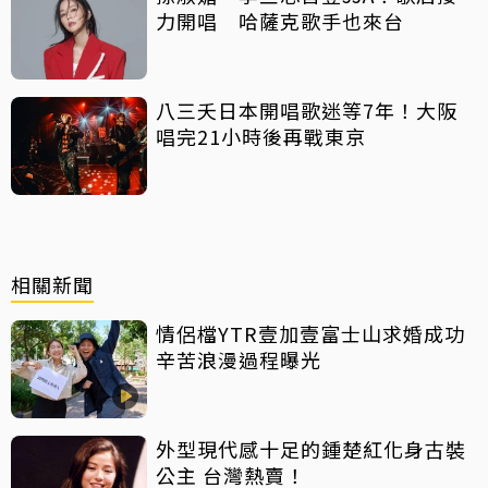
力開唱 哈薩克歌手也來台
八三夭日本開唱歌迷等7年！大阪
唱完21小時後再戰東京
相關新聞
情侶檔YTR壹加壹富士山求婚成功
辛苦浪漫過程曝光
外型現代感十足的鍾楚紅化身古裝
公主 台灣熱賣！