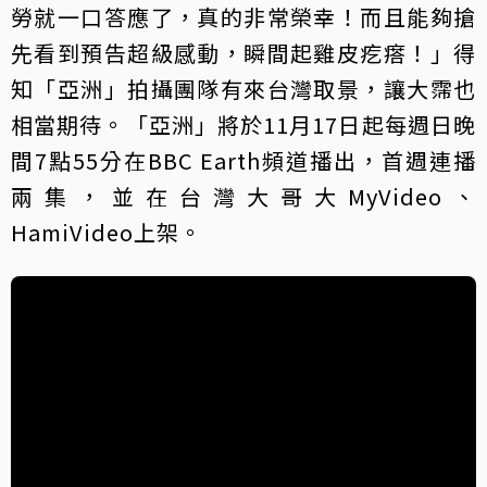
勞就一口答應了，真的非常榮幸！而且能夠搶
先看到預告超級感動，瞬間起雞皮疙瘩！」得
知「亞洲」拍攝團隊有來台灣取景，讓大霈也
相當期待。「亞洲」將於11月17日起每週日晚
間7點55分在BBC Earth頻道播出，首週連播
兩集，並在台灣大哥大MyVideo、
HamiVideo上架。