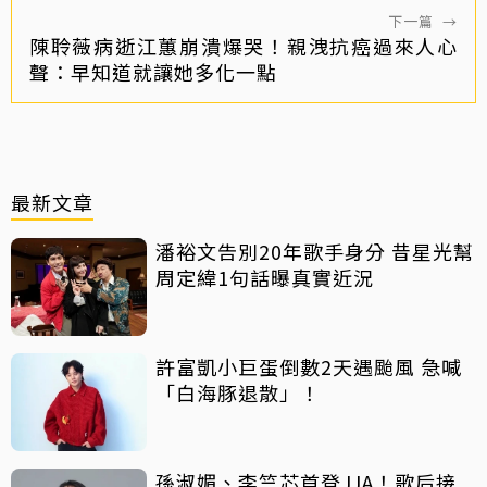
下一篇
→
陳聆薇病逝江蕙崩潰爆哭！親洩抗癌過來人心
聲：早知道就讓她多化一點
最新文章
潘裕文告別20年歌手身分 昔星光幫
周定緯1句話曝真實近況
許富凱小巨蛋倒數2天遇颱風 急喊
「白海豚退散」！
孫淑媚、李竺芯首登JJA！歌后接