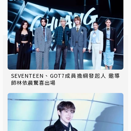
SEVENTEEN、GOT7成員擔綱發起人 邀導
師林依晨驚喜出場