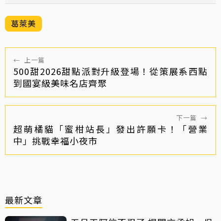
葛萊美
←
上一篇
500甜2026甜點派對升級登場！從策展系西點
到國宴級美味名店齊聚
下一篇
→
超萌橘貓「蜜柑站長」發出許願卡！「營業
中」挑戰幸福小夜市
最新文章