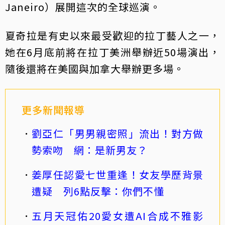
Janeiro）展開這次的全球巡演。
夏奇拉是有史以來最受歡迎的拉丁藝人之一，
她在6月底前將在拉丁美洲舉辦近50場演出，
隨後還將在美國與加拿大舉辦更多場。
更多新聞報導
劉亞仁「男男親密照」流出！對方做
勢索吻 網：是新男友？
姜厚任認愛七世重逢！女友學歷背景
遭疑 列6點反擊：你們不懂
五月天冠佑20愛女遭AI合成不雅影