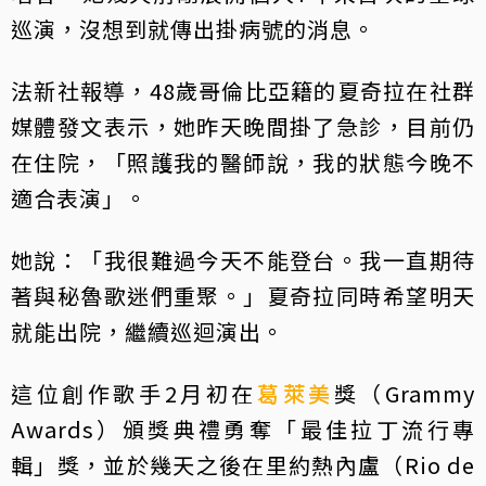
巡演，沒想到就傳出掛病號的消息。
法新社報導，48歲哥倫比亞籍的夏奇拉在社群
媒體發文表示，她昨天晚間掛了急診，目前仍
在住院，「照護我的醫師說，我的狀態今晚不
適合表演」。
她說：「我很難過今天不能登台。我一直期待
著與秘魯歌迷們重聚。」夏奇拉同時希望明天
就能出院，繼續巡迴演出。
這位創作歌手2月初在
葛萊美
獎（Grammy
Awards）頒獎典禮勇奪「最佳拉丁流行專
輯」獎，並於幾天之後在里約熱內盧（Rio de