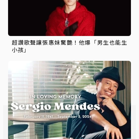
超讚歌聲讓張惠妹驚艷！他爆「男生也能生
小孩」