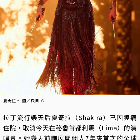
夏奇拉。 圖／擷自
IG
拉丁流行樂天后夏奇拉（Shakira）已因腹痛
住院，取消今天在秘魯首都利馬（Lima）的演
唱會。她幾天前剛展開個人7年來首次的全球