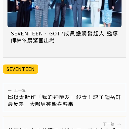
SEVENTEEN、GOT7成員擔綱發起人 邀導
師林依晨驚喜出場
SEVENTEEN
←
上一篇
邱以太新作「我的神隊友」殺青！認了鍾岳軒
最反差 大咖男神驚喜客串
下一篇
→