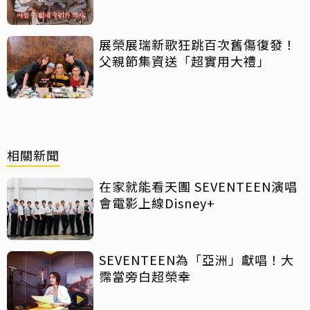
展榮展瑞新歌狂跳百次舊傷復發！
父親節集資送「超實用大禮」
相關新聞
在家就能看天團 SEVENTEEN演唱
會電影上線Disney+
SEVENTEEN為「亞洲」獻唱！大
霈當旁白超榮幸