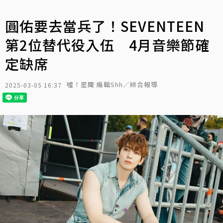
圓佑要去當兵了！SEVENTEEN
第2位替代役入伍 4月音樂節確
定缺席
噓！星聞 編輯Shh／綜合報導
2025-03-05 16:37