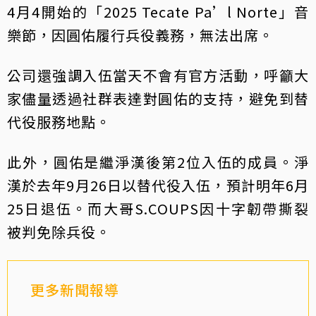
4月4開始的「2025 Tecate Pa’l Norte」音
樂節，因圓佑履行兵役義務，無法出席。
公司還強調入伍當天不會有官方活動，呼籲大
家儘量透過社群表達對圓佑的支持，避免到替
代役服務地點。
此外，圓佑是繼淨漢後第2位入伍的成員。淨
漢於去年9月26日以替代役入伍，預計明年6月
25日退伍。而大哥S.COUPS因十字韌帶撕裂
被判免除兵役。
更多新聞報導