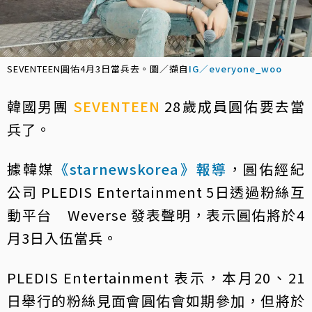
SEVENTEEN圓佑4月3日當兵去。圖／擷自
IG／everyone_woo
韓國男團
SEVENTEEN
28歲成員圓佑要去當
兵了。
據韓媒
《starnewskorea》報導
，圓佑經紀
公司 PLEDIS Entertainment 5日透過粉絲互
動平台 Weverse 發表聲明，表示圓佑將於4
月3日入伍當兵。
PLEDIS Entertainment 表示，本月20、21
日舉行的粉絲見面會圓佑會如期參加，但將於