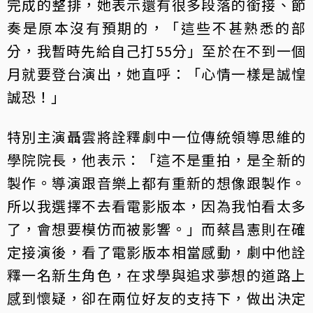
完成的整排，她表示還有很多段落的銜接、節
奏是原本沒有預期的，「這些不甚熟悉的部
分，我暫時先給自己打55分」至於在不到一個
月就要登台演出，她直呼：「心情一樣是誠惶
誠恐！」
特別主演聶雲將詮釋劇中一位傳統領導思維的
學院院長，他表示：「這不是重拍，是全新的
製作。導演跟音樂上都有重新的想像跟製作。
所以我選擇不去看電影版本，因為我怕看太多
了，會想要模仿而被影響。」而蔡昌憲則在確
定接演後，看了電影版本相當感動，劇中他詮
釋一名新生角色，在求學與追求夢想的道路上
感到懷疑，卻在兩位好友的支持下，做出決定