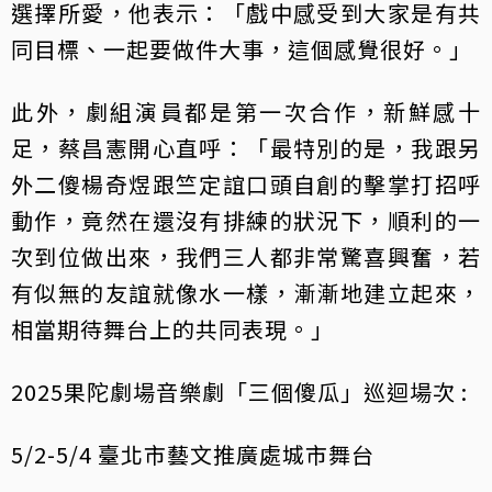
選擇所愛，他表示：「戲中感受到大家是有共
同目標、一起要做件大事，這個感覺很好。」
此外，劇組演員都是第一次合作，新鮮感十
足，蔡昌憲開心直呼：「最特別的是，我跟另
外二傻楊奇煜跟竺定誼口頭自創的擊掌打招呼
動作，竟然在還沒有排練的狀況下，順利的一
次到位做出來，我們三人都非常驚喜興奮，若
有似無的友誼就像水一樣，漸漸地建立起來，
相當期待舞台上的共同表現。」
2025果陀劇場音樂劇「三個傻瓜」巡迴場次 :
5/2-5/4 臺北市藝文推廣處城市舞台