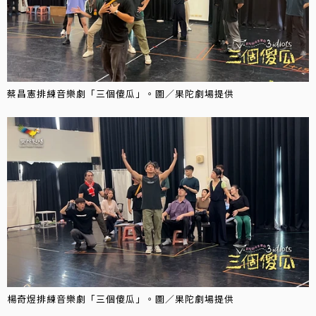
蔡昌憲排練音樂劇「三個傻瓜」。圖／果陀劇場提供
楊奇煜排練音樂劇「三個傻瓜」。圖／果陀劇場提供