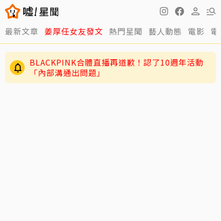
最新文章
姜厚任女友發文
熱門星聞
藝人動態
電影
電
BLACKPINK合體直播再道歉！認了10週年活動
「內部溝通出問題」