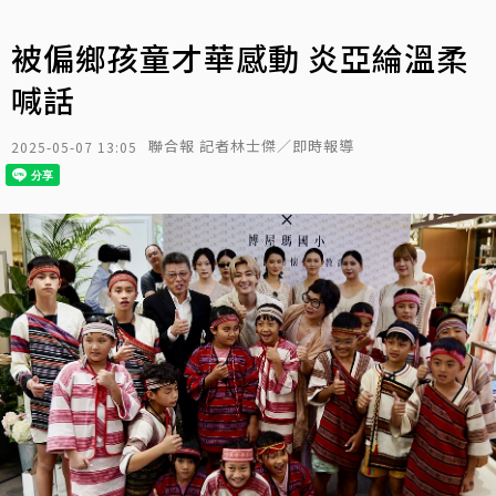
被偏鄉孩童才華感動 炎亞綸溫柔
喊話
聯合報 記者林士傑／即時報導
2025-05-07 13:05