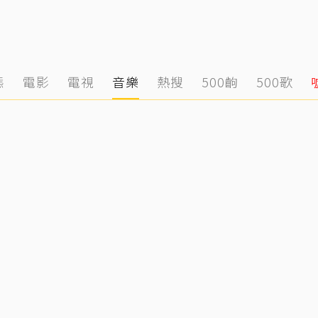
態
電影
電視
音樂
熱搜
500齣
500歌