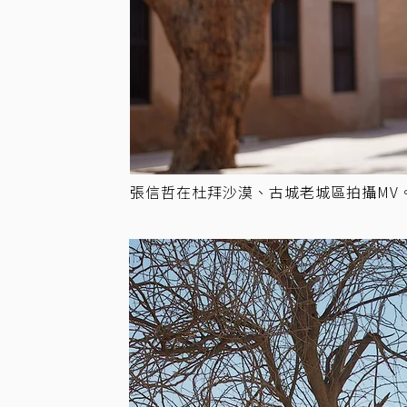
張信哲在杜拜沙漠、古城老城區拍攝MV