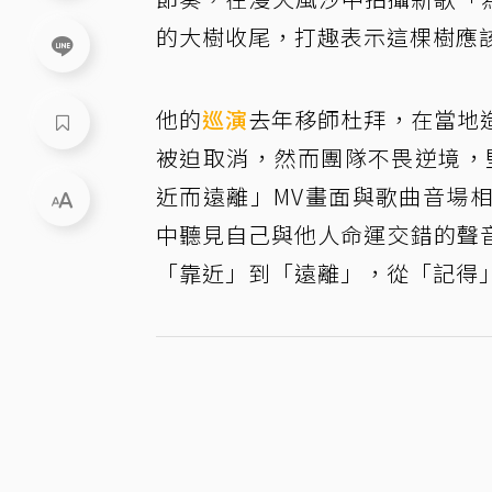
的大樹收尾，打趣表示這棵樹應
他的
巡演
去年移師杜拜，在當地
被迫取消，然而團隊不畏逆境，
近而遠離」MV畫面與歌曲音場
中聽見自己與他人命運交錯的聲
「靠近」到「遠離」，從「記得