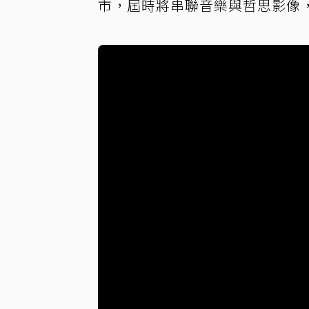
市，屆時將串聯音樂與哲思影像