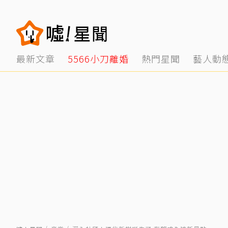
最新文章
5566小刀離婚
熱門星聞
藝人動