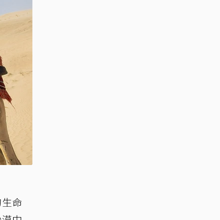
的生命
沙漠中