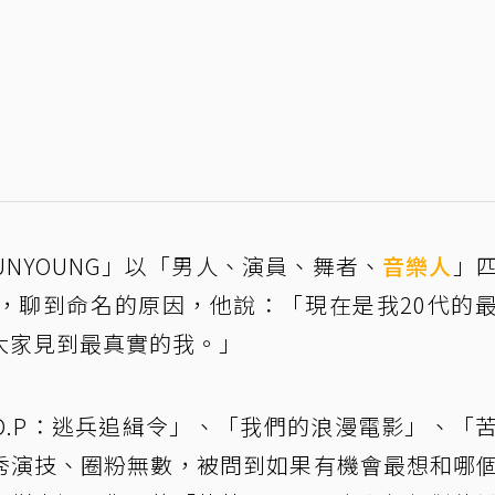
 JUNYOUNG」以「男人、演員、舞者、
音樂人
」
，聊到命名的原因，他說：「現在是我20代的
大家見到最真實的我。」
D.P：逃兵追緝令」、「我們的浪漫電影」、「
秀演技、圈粉無數，被問到如果有機會最想和哪