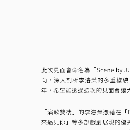
此次見面會命名為「Scene by
向，深入剖析李濬榮的多重樣貌
年，希望能透過這次的見面會讓
「演歌雙棲」的李濬榮憑藉在「
來遇見你」等多部戲劇展現的優