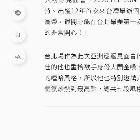
持。出道12年首次來台灣舉辦
濬榮，很開心能在台北舉辦第一
的非常開心！」
台北場作為此次亞洲巡迴見面會
佳的他也重拾歌手身份大開金嗓
的嘻哈風格，所以他也特別邀請六
氣氛炒熱到最高點，總共七段風