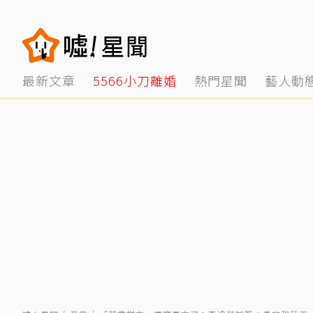
最新文章
5566小刀離婚
熱門星聞
藝人動