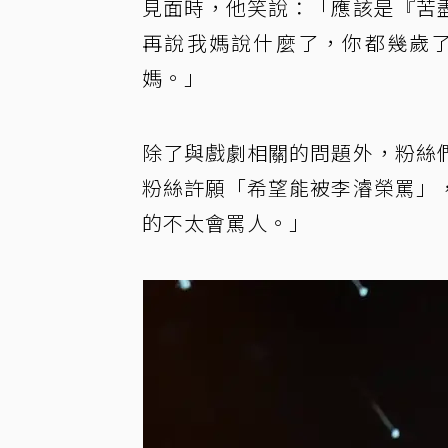
見面時，他笑說：「應該是『苦
再說我媽說什麼了，你都幾歲
媽。」
除了與戲劇相關的問題外，粉絲
粉絲許願「希望能被李濬榮罵」
的不太會罵人。」