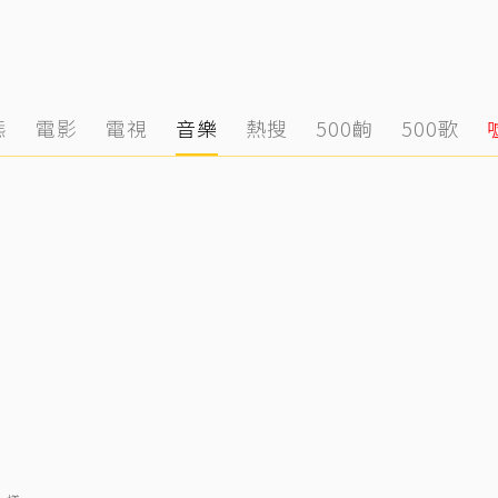
態
電影
電視
音樂
熱搜
500齣
500歌