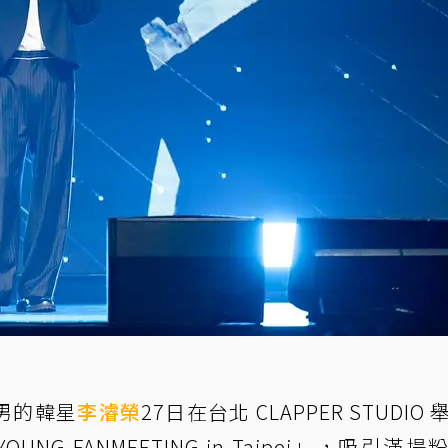
男的韓星
李濬榮
27日在台北 CLAPPER STUDIO
OUNG FANMEETING in Taipei」，吸引滿