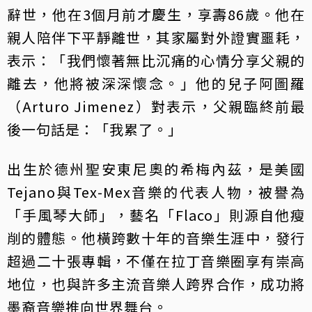
辭世，他在3個月前才慶生，享壽86歲。他在
親人陪伴下平靜離世，其家屬對外證實噩耗，
表示：「我們懷著無比沉痛的心情分享父親的
離去，他將被深深懷念。」他的兒子阿圖羅
（Arturo Jimenez）對表示，父親臨終前最
後一句話是：「我累了。」
出生於德州聖安東尼奧的希梅內茲，是美國
Tejano與Tex-Mex音樂的代表人物，被譽為
「手風琴大師」，藝名「Flaco」則源自他瘦
削的體態。他橫跨數十年的音樂生涯中，發行
超過二十張專輯，不僅在拉丁音樂圈享有崇高
地位，也與許多主流音樂人跨界合作，成功將
墨裔音樂推向世界舞台。