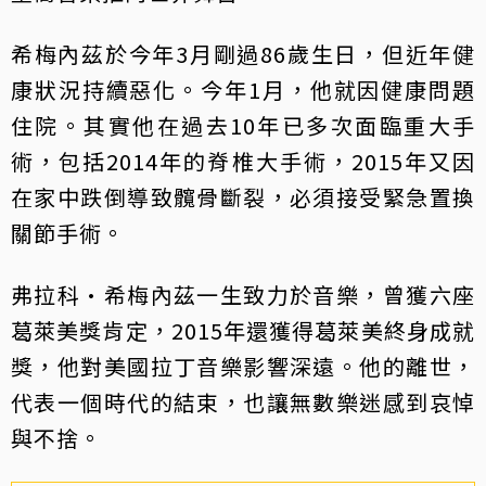
希梅內茲於今年3月剛過86歲生日，但近年健
康狀況持續惡化。今年1月，他就因健康問題
住院。其實他在過去10年已多次面臨重大手
術，包括2014年的脊椎大手術，2015年又因
在家中跌倒導致髖骨斷裂，必須接受緊急置換
關節手術。
弗拉科·希梅內茲一生致力於音樂，曾獲六座
葛萊美獎肯定，2015年還獲得葛萊美終身成就
獎，他對美國拉丁音樂影響深遠。他的離世，
代表一個時代的結束，也讓無數樂迷感到哀悼
與不捨。