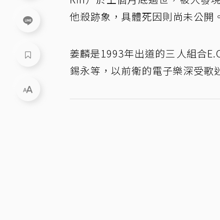
他殺跡象，具體死因則尚未公開
姜麟是1993年出道的三人組合E
錫永等，以前衛的電子樂深受歌迷