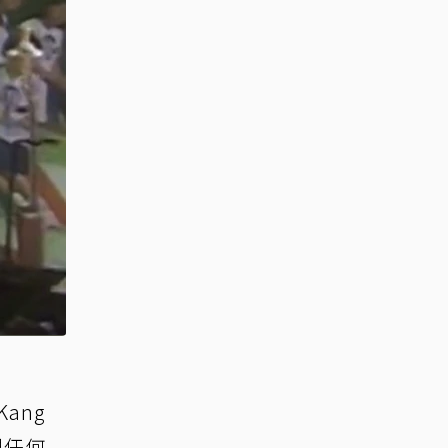
ang
現任何