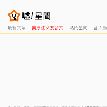
最新文章
姜厚任女友發文
熱門星聞
藝人