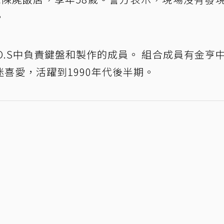
。
.O.S中負責鍵盤和製作的成員。 組合成員有金亨
喜愛，活躍到1990年代後半期。