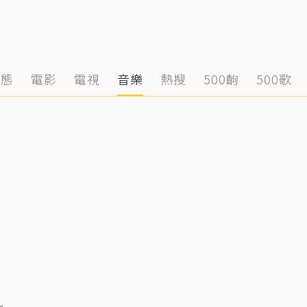
動態
電影
電視
音樂
熱搜
500齣
500歌