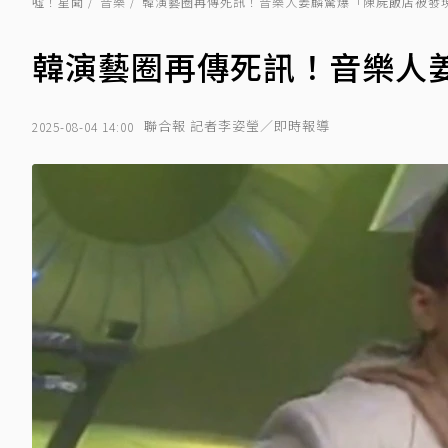
噓！星聞
音樂
韓演藝圈再傳死訊！音樂人姜麟驚爆「陳屍飯店被發
韓演藝圈再傳死訊！音樂人
聯合報 記者李姿瑩／即時報導
2025-08-04 14:00