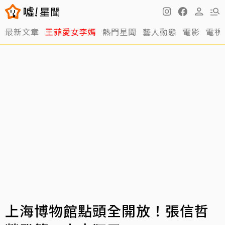
最新文章
王菲愛女李嫣
熱門星聞
藝人動態
電影
電視
上海博物館點頭全開放！張信哲