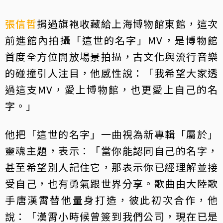
張信哲
捐過旗袍收藏給上海博物館東館，這次
前進館內拍攝「這世的名字」MV，是博物館
首度全方位開放場景拍攝，古文化與流行音樂
的碰撞引人注目，他感性說：「我希望大家透
過這支MV，愛上博物館，也更愛上自己的名
字。」
他把「這世的名字」一曲視為新專輯「屬於」
靈魂主題，表示：「當你能認同自己的名字，
甚至希望別人記住它，那表示你已經理解並接
受自己，也有勇氣跟世界分享。歌曲由大陸歌
手唐漢霄替他量身打造，彼此初次合作，他
說：「漢霄小時候曾簽到我們公司，現在已是