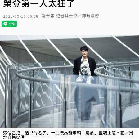
榮登第一人太狂了
聯合報 記者林士傑／即時報導
2025-09-16 00:08
張信哲把「這世的名字」一曲視為新專輯「屬於」靈魂主題。圖／潮
水音樂提供