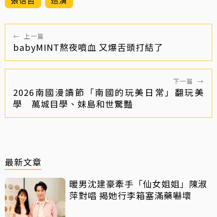
←
上一篇
babyMINT熬夜噴血 又爆舌頭打結了
下一篇
→
2026南國漫讀節「南國的玩美日常」翻玩美
學 萬城目學、妹島和世驚豔
最新文章
暖男沈建豪牽手「仙女姐姐」陳淑
萍對唱 揭她行李箱塞滿藥嚇壞