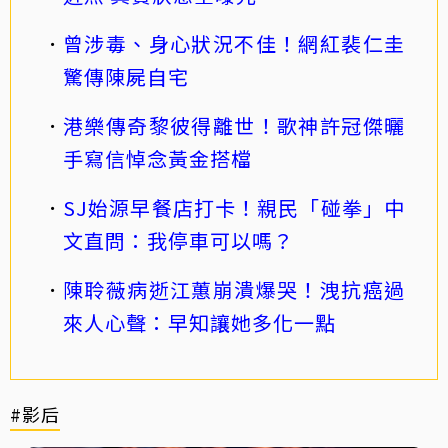
曾涉毒、身心狀況不佳！網紅裴仁圭
驚傳陳屍自宅
港樂傳奇黎彼得離世！歌神許冠傑曬
手寫信悼念黃金搭檔
SJ始源早餐店打卡！親民「碰拳」中
文直問：我停車可以嗎？
陳聆薇病逝江蕙崩潰爆哭！洩抗癌過
來人心聲：早知讓她多化一點
#影后