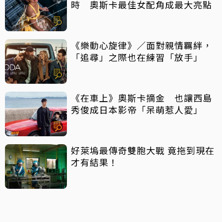
時 奧斯卡最佳女配角成最大亮點
《樂動心旋律》／面對親情羈絆，
「追尋」之際也在練習「放手」
《在車上》奧斯卡摘金 也讓西島
秀俊成日本影帝「呆萌惹人愛」
好萊塢最傳奇雙胞大戰 竟拖到現在
才有結果！