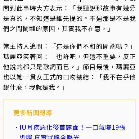
問到此事時大方表示：「我聽說那故事有幾分
是真的，不知道是誰先提的。不過那是不是我
們之間鬧翻的原因，其實我不在意。」
當主持人追問：「這是你們不和的開端嗎？」
瑪麗亞笑著回：「也許吧，但這不重要，反正
他說的都只是歌詞而已。」節目最後，瑪麗亞
也以她一貫女王式的口吻總結：「我不在乎他
說什麼，我就是我。」
更多新聞報導
IU耳疾惡化後首露面！一口氣曬19張
近照 真實狀態全曝光