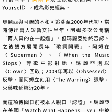
Yourself〉，成為影史經典。
瑪麗亞與阿姆的不和可追溯至2000年代初，當
時傳出兩人短暫交往半年，阿姆多次公開稱
「兩人真的在一起過」，但瑪麗亞始終否認。
之後雙方展開長年「歌詞開戰」。阿姆在
〈Superman〉、〈When the Music
Stops〉等歌中影射她，瑪麗亞則以
〈Clown〉回敬；2009年再以〈Obsessed〉
反擊，而阿姆立刻用〈The Warning〉還擊，
火藥味延燒近20年。
而這項傳聞日前被本人親口「認證」。瑪麗亞
在美國「Watch What Happens Live」中被