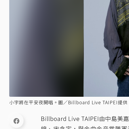
小宇將在平安夜開唱。圖／Billboard Live TAIPEI提供
Billboard Live TAIPE
線、宋念宇，與金曲金音常勝軍淺堤 