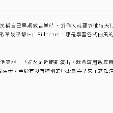
稱自己早期做音樂時，製作人就要求他每天fol
參考歌單幾乎都來自Billboard，那是學習各式曲風
唱，他笑說：「既然是近距離演出，就希望用最真
實演奏。至於有沒有特別的耶誕驚喜？來了就知