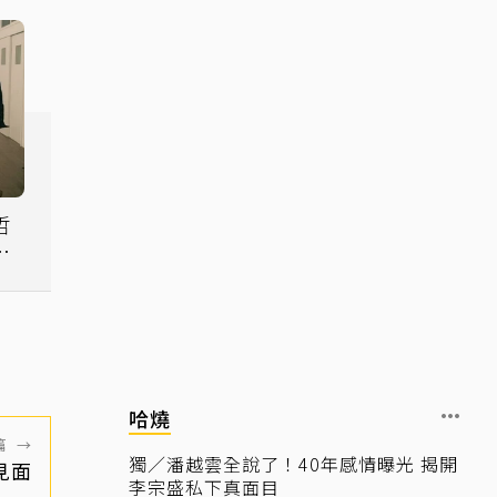
哲
聲
哈燒
篇
→
獨／潘越雲全說了！40年感情曝光 揭開
見面
李宗盛私下真面目