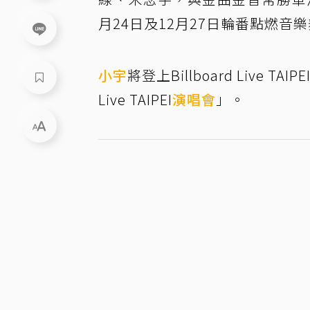
月24日及12月27日輪番點燃音
小宇
將登上Billboard Live 
Live TAIPEI
演唱會
」。