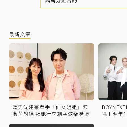
最新文章
暖男沈建豪牽手「仙女姐姐」陳
BOYNE
淑萍對唱 揭她行李箱塞滿藥嚇壞
場！明年1