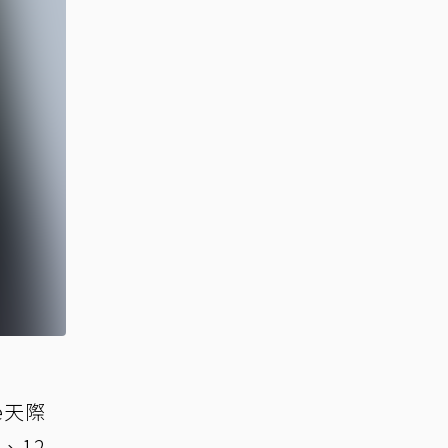
ne天際
、12