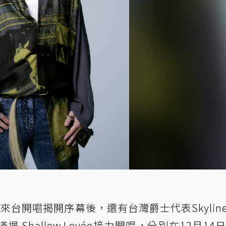
I由中島美嘉來台開唱揭開序幕後，還有台灣爵士代表Skyli
Shallow Levée接力開唱，分別在12月14日