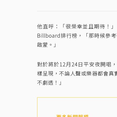
他直呼：「很榮幸並且期待！」笑
Billboard排行榜，「那時候
啟蒙。」
對於將於12月24日平安夜開
樣呈現，不論人聲或樂器都會真
不劇透！」
更多新聞報導