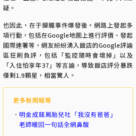
疑。
也因此，在于朦朧事件爆發後。網路上發起多
項行動，包括在Google地圖上進行評價、發起
國際連署等，網友紛紛湧入飯店的Google評論
區狂刷負評，包括「監控隨時會壞掉」以及
「入住怕享年37」等言論，導致飯店評分暴跌
僅剩1.9顆星，相當驚人。
更多新聞報導
明金成龍鳳胎兒吐「我沒有爸爸」
老師暖回一句話全網鼻酸