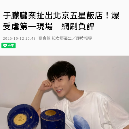
于朦朧案扯出北京五星飯店！爆
受虐第一現場 網刷負評
聯合報 記者廖福生／即時報導
2025-10-12 10:49