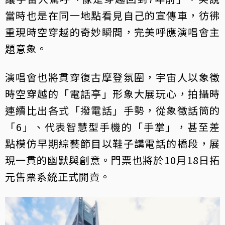
當時也是在同一地點看見自己的宣傳車，彷彿
重現時空穿越的奇妙瞬間，完美呼應演唱會主
題意象。
演唱會也將貫穿復古摩登氛圍，宇宙人以象徵
時空穿越的「電話亭」形象大展玩心，拍攝時
連續比出各式「撥電話」手勢，從象徵話筒的
「6」、代表智慧型手機的「手掌」，甚至差
點模仿早期綜藝節目以鞋子講電話的橋段，展
現一貫的幽默與創意。門票也將於10月18日拓
元售票系統正式開賣。