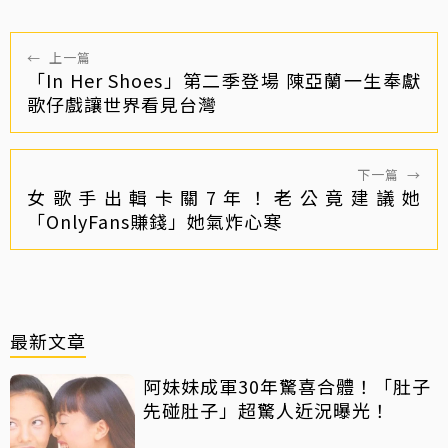
←
上一篇
「In Her Shoes」第二季登場 陳亞蘭一生奉獻
歌仔戲讓世界看見台灣
下一篇
→
女歌手出輯卡關7年！老公竟建議她
「OnlyFans賺錢」她氣炸心寒
最新文章
阿妹妹成軍30年驚喜合體！「肚子
先碰肚子」超驚人近況曝光！