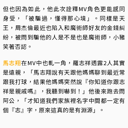
但也因為如此，他此次詮釋MV角色更能感同
身受，「被騙過，懂得那心境」。同樣是天
王，周杰倫最近也陷入和魔術師好友的金錢糾
紛，被問到騙他的人是不是也是魔術師，小豬
笑著否認。
馬志翔
在MV中也軋一角，羅志祥透露2人其實
是遠親，「馬志翔說有天跟他媽媽聊到最近常
跟我打球，結果他媽媽突然說『你知道你跟志
祥是親戚嗎』，我聽到嚇到！」他後來跑去問
阿公，「才知道我們家族裡名字中間都一定有
個『志』字，原來這真的是有淵源」。