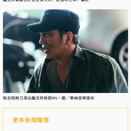
馬志翔跨刀演出羅志祥新歌MV。圖／華納音樂提供
更多新聞報導