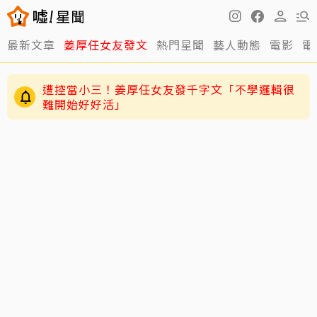
最新文章
姜厚任女友發文
熱門星聞
藝人動態
電影
電
遭控當小三！姜厚任女友發千字文「不學邏輯很
難開始好好活」