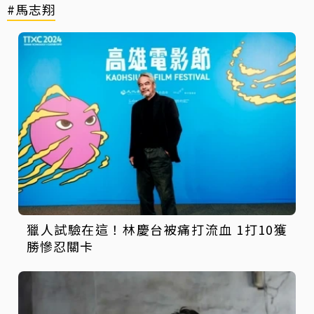
#馬志翔
獵人試驗在這！林慶台被痛打流血 1打10獲
勝慘忍關卡