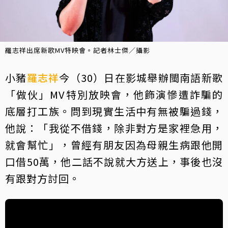
羅志祥出席新歌MV特映會。記者林士傑／攝影
小豬
羅志祥
今（30）日在影城舉辦閩南語新歌
「做伙」MV特別放映會，他飾演慘遭詐騙的
底層打工族。問到現實生活中有無被騙過錢，
他說：「我從不借錢，除非對方是家裡急用，
就會幫忙」，曾經有朋友因為母親生病跟他開
口借50萬，他二話不說就大方送上，事後也沒
有跟對方討回。