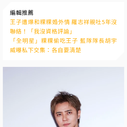
編輯推薦
王子遭爆和粿粿婚外情 羅志祥親吐5年沒
聯絡！「我沒資格評論」
「全明星」粿粿偷吃王子 藍隊隊長胡宇
威曝私下交集：各自要清楚