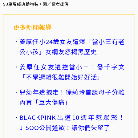
SJ重現經典動物裝。圖／讀者提供
更多新聞報導
姜厚任小24歲女友遭爆「當小三有老
公小孩」女網友怒揭黑歷史
姜厚任女友遭控當小三！發千字文
「不學邏輯很難開始好好活」
兒幼年遭抱走！徐莉玲首談母子分離
內幕「巨大傷痛」
BLACKPINK出道10週年惹眾怒！
JISOO公開道歉：讓你們失望了