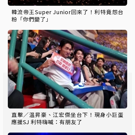
韓流帝王Super Junior回來了！利特竟怨台
粉「你們變了」
直擊／温昇豪、江宏傑坐台下！現身小巨蛋
應援SJ 利特嗨喊：有朋友了