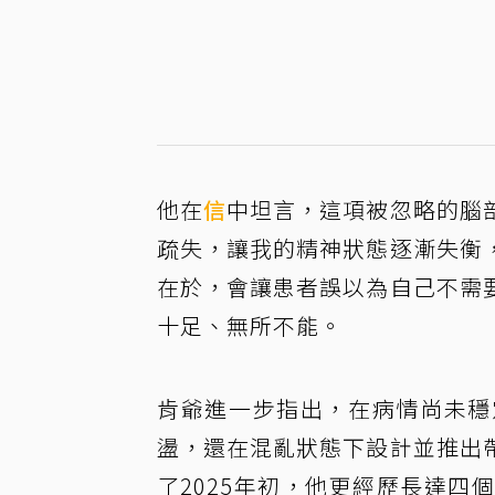
他在
信
中坦言，這項被忽略的腦
疏失，讓我的精神狀態逐漸失衡
在於，會讓患者誤以為自己不需
十足、無所不能。
肯爺進一步指出，在病情尚未穩
盪，還在混亂狀態下設計並推出
了2025年初，他更經歷長達