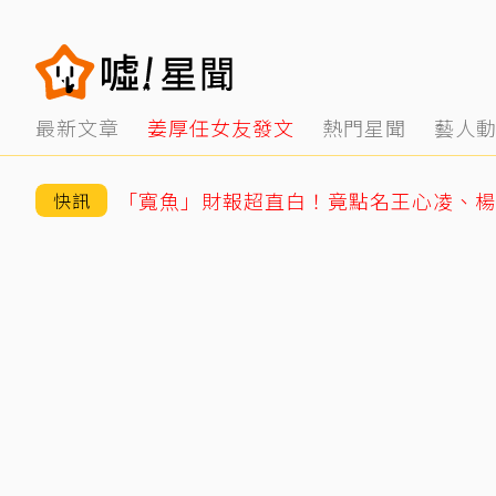
最新文章
姜厚任女友發文
熱門星聞
藝人
快訊