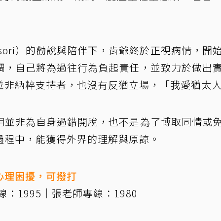
ensori）的勸說與陪伴下，肯爺終於正視病情，開
調，自己將為過往行為負起責任，並致力於做出
並非納粹支持者，也沒有反猶立場，「我愛猶太
明並非為自身過錯開脫，也不是為了博取同情或
過程中，能獲得外界的理解與原諒。
心理困擾，可撥打
：1995｜張老師專線：1980