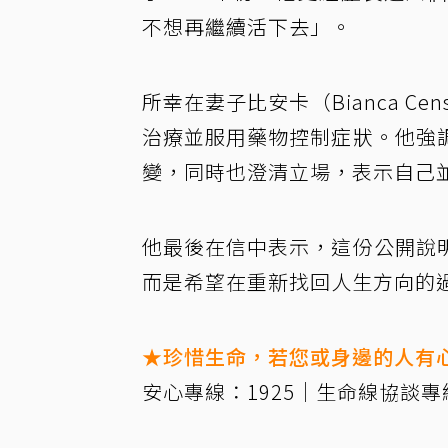
不想再繼續活下去」。
所幸在妻子比安卡（Bianca C
治療並服用藥物控制症狀。他強
變，同時也澄清立場，表示自己
他最後在信中表示，這份公開說
而是希望在重新找回人生方向的
★珍惜生命，若您或身邊的人有
安心專線：1925｜生命線協談專線