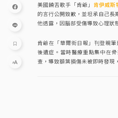
美國饒舌歌手「肯爺」
肯伊威斯
的言行公開致歉，並坦承自己長
他透露，因腦部受傷導致心理狀
肯爺在「華爾街日報」刊登親筆
後遺症。當時醫療重點集中在骨
查，導致額葉損傷未被即時發現，