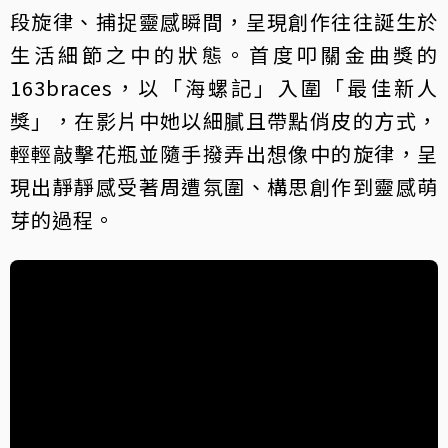
段旋律、捕捉靈感瞬間，呈現創作往往誕生於
生活細節之中的狀態。首度叩關金曲獎的
163braces，以「海螺記」入圍「最佳新人
獎」，在影片中她以細膩且帶點俏皮的方式，
輕輕敲擊花瓶並隨手撥弄出想像中的旋律，呈
現出靜靜感受著周遭氛圍、構思創作到靈感萌
芽的過程。