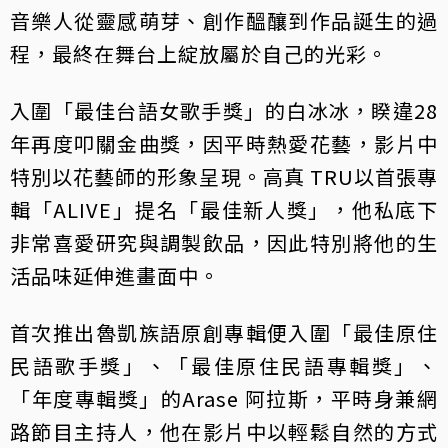
音樂人從靈感萌芽、創作醞釀到作品誕生的過
程，最終在舞台上綻放屬於自己的光彩。
入圍「最佳台語女歌手獎」的白冰冰，睽違28
年再度叩關金曲獎，因平時熱愛花藝，影片中
特別以花藝師的形象呈現。高真 TRU以首張專
輯「ALIVE」提名「最佳新人獎」，他私底下
非常喜愛研究與調製飲品，因此特別將他的生
活品味延伸進畫面中。
首次推出魯凱族語原創專輯便入圍「最佳原住
民語歌手獎」、「最佳原住民語專輯獎」、
「年度專輯獎」的Arase 阿拉斯，平時身兼網
路節目主持人，他在影片中以輕鬆自然的方式