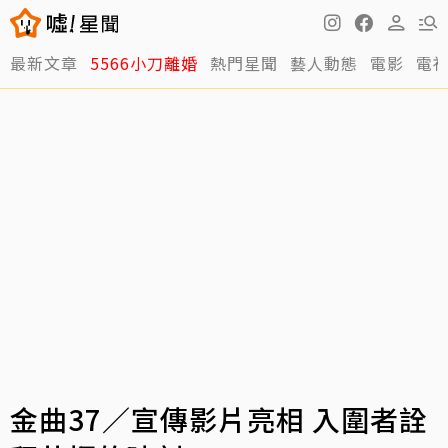
最新文章
5566小刀離婚
熱門星聞
藝人動態
電影
電
金曲37／宣傳影片亮相 入圍者詮