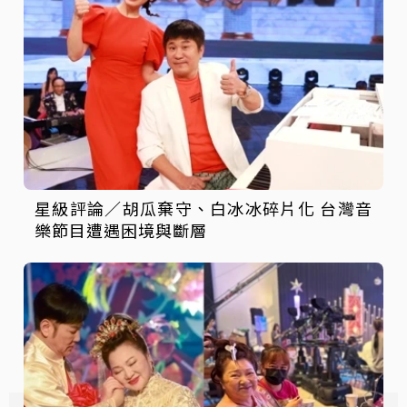
星級評論／胡瓜棄守、白冰冰碎片化 台灣音
樂節目遭遇困境與斷層