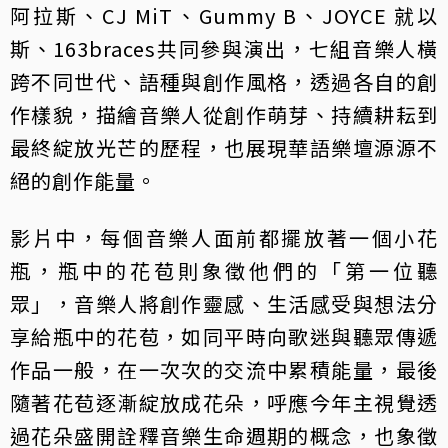
阿拉斯、CJ MiT、Gummy B、JOYCE 就以
斯、163braces共同參與演出，七組音樂人橫
跨不同世代、語種與創作風格，透過各自的創
作樣貌，描繪音樂人從創作萌芽、持續耕耘到
最終綻放光芒的歷程，也展現華語樂壇源源不
絕的創作能量。
影片中，每個音樂人面前都擺放著一個小花
瓶，瓶中的花苞則象徵他們的「第一位聽
眾」，音樂人將創作靈感、生活感受與想法分
享給瓶中的花苞，如同平時向歌迷與聽眾傳遞
作品一般，在一次次的交流中累積能量，最後
隨著花苞逐漸綻放成花朵，呼應今年主視覺透
過花朵盛開詮釋音樂生命週期的概念，也象徵