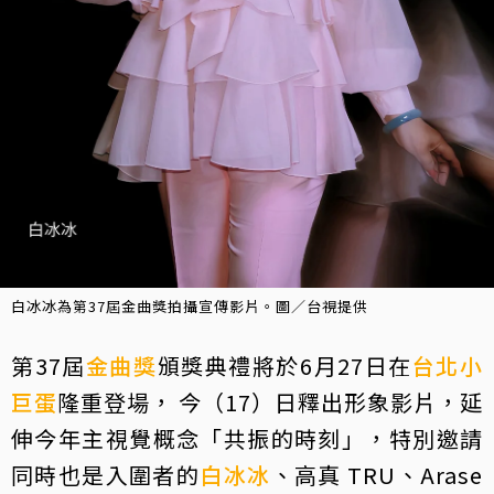
白冰冰為第37屆金曲獎拍攝宣傳影片。圖／台視提供
第37屆
金曲獎
頒獎典禮將於6月27日在
台北小
巨蛋
隆重登場， 今（17）日釋出形象影片，延
伸今年主視覺概念「共振的時刻」，特別邀請
同時也是入圍者的
白冰冰
、高真 TRU、Arase