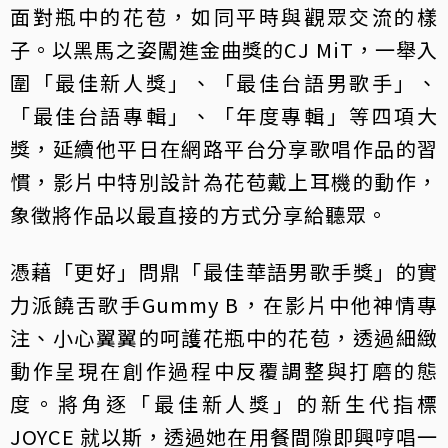
面對瓶中的花苞，如同平時與觀眾交流的樣
子。以黑馬之姿闖進金曲獎的CJ MiT，一舉入
圍「最佳新人獎」、「最佳台語男歌手」、
「最佳台語專輯」、「年度專輯」等四項大
獎，延續他平日在網路平台分享歌唱作品的習
慣，影片中特別設計為花苞戴上耳機的動作，
象徵將作品以最直接的方式分享給聽眾。
憑藉「更好」問鼎「最佳華語男歌手獎」的實
力派饒舌歌手Gummy B，在影片中他神情專
注、小心翼翼的呵護花瓶中的花苞，透過細緻
動作呈現在創作過程中反覆調整與打磨的態
度。將角逐「最佳新人獎」的新生代指標
JOYCE 就以斯，透過她在用餐間隙即興哼唱一