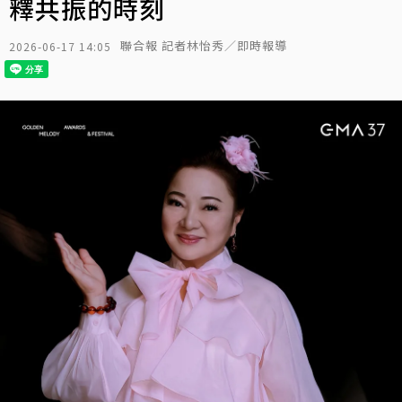
釋共振的時刻
聯合報 記者林怡秀／即時報導
2026-06-17 14:05