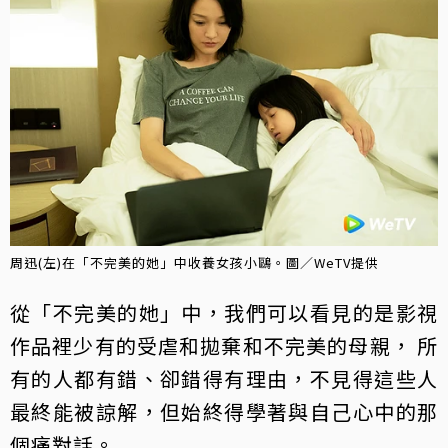
周迅(左)在「不完美的她」中收養女孩小鷗。圖／WeTV提供
從「不完美的她」中，我們可以看見的是影視
作品裡少有的受虐和拋棄和不完美的母親， 所
有的人都有錯、卻錯得有理由，不見得這些人
最終能被諒解，但始終得學著與自己心中的那
個痛對話。