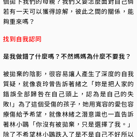
個拋下我們的母親？我們又要怎麼面對自己倘
若有一天可以獲得諒解，彼此之間的關係，能
夠重來嗎？
找到自我認同
是我做錯了什麼嗎？不然媽媽為什麼不要我？
被拋棄的陰影，很容易讓人產生了深度的自我
質疑，就像袁玲曾告訴著緒之「妳是把人家的
錯誤全部歸咎在自己頭上，認為是自己的失
敗!」為了這個受傷的孩子，她用寬容的愛包容
療傷給予希望，就像林緒之潛意識也一直告訴
著林小鷗「你沒有被拋棄，只是選擇了我。」
除了不希望林小鷗跌入了是不是自己不好所以