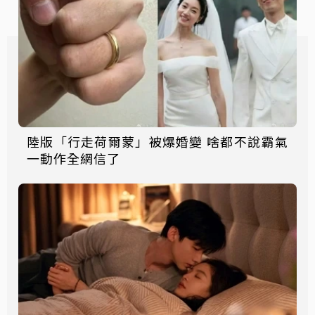
陸版「行走荷爾蒙」被爆婚變 啥都不說霸氣
一動作全網信了