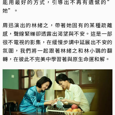
能用最好的方式，引導出不再有遺憾的”
她”。
周迅演出的林緒之，帶著她固有的某種疏離
感，聲線緊繃卻透露出渴望與不安。這是一部
很不電視的影集，在緩慢步調中延展出不安的
氛圍，我們將一起跟著林緒之和林小鷗的翻
轉，在彼此不完美中學習著與原生命運和解。