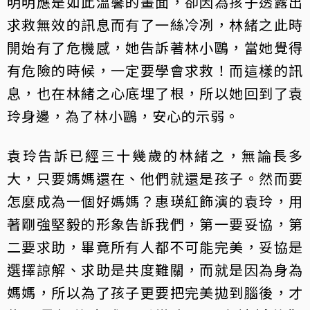
明明應是如此溫馨的畫面，卻因為孩子透露出
求救無效的訊息而有了一絲冷冽，林緒之此時
開始有了危機感，她告訴著林小鷗，當她覺得
有危險的時候，一定要學會求救！而這樣的訊
息，也在林緒之心底埋了根，所以她回到了袁
玲身邊，為了林小鷗，安心的示弱。
袁玲告訴已經三十幾歲的林緒之，無論長多
大，只要媽媽還在、他們就還是孩子。然而要
怎麼成為一個好媽媽？惠瑛紅飾演的袁玲，用
著剛強堅毅的形象告訴我們，第一要妥協，第
二要求助，畢竟所有人都不可能完美，妥協是
選擇諒解、求助是共度難關，而就是因為身為
媽媽，所以為了孩子更要把完美拋到腦後，才