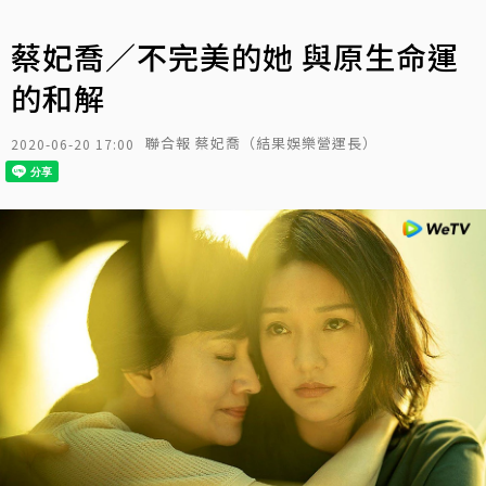
蔡妃喬／不完美的她 與原生命運
的和解
聯合報 蔡妃喬（結果娛樂營運長）
2020-06-20 17:00