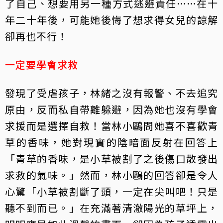
了自己、想要用另一種方式逃避責任……在十
年二十年後，可能她後悔了想求得女兒的諒解
卻再也不行！
一定要學會求救
發現了受虐孩子，林緒之沒有報警、不去追究
原由，反而私自帶離躲避，因為她也沒有學會
求援而是選擇自救！當林小鷗問她喜不喜歡青
草的香味，她對現實的陰暗面反射在回答上
「青草的香味，是小草被割了之後傷口散發出
求救的氣味。」然而，林小鷗的回答卻是令人
心驚「小草被割斷了頭，一定在尖叫吧！只是
聽不到而已。」在充滿著清澈陽光的草坪上，