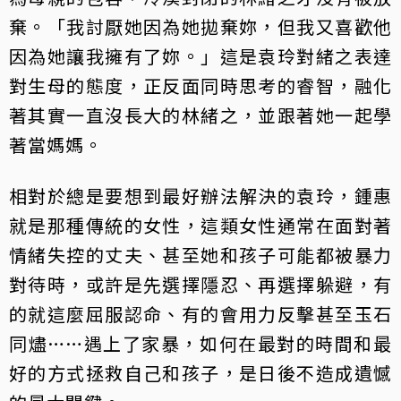
棄。「我討厭她因為她拋棄妳，但我又喜歡他
因為她讓我擁有了妳。」這是袁玲對緒之表達
對生母的態度，正反面同時思考的睿智，融化
著其實一直沒長大的林緒之，並跟著她一起學
著當媽媽。
相對於總是要想到最好辦法解決的袁玲，鍾惠
就是那種傳統的女性，這類女性通常在面對著
情緒失控的丈夫、甚至她和孩子可能都被暴力
對待時，或許是先選擇隱忍、再選擇躲避，有
的就這麼屈服認命、有的會用力反擊甚至玉石
同燼……遇上了家暴，如何在最對的時間和最
好的方式拯救自己和孩子，是日後不造成遺憾