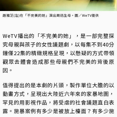
趙雅芝(左)在「不完美的她」演出周迅生母。圖／WeTV提供
WeTV播出的「不完美的她」，是一部完整探
究母親與孩子的女性議題劇，以每集不到40分
鐘僅22集的精緻規格呈現，以懸疑的方式帶領
觀眾去體會造成那些母親們不完美的背後原
因。
值得提出的是本劇的片頭，製作單位大膽的以
動畫方式，呈現出大陸近六年來的家暴地圖，
罕見的用影視作品，將受虐的社會議題直白表
露。施暴案例有多少是被放上檯面？有多少施