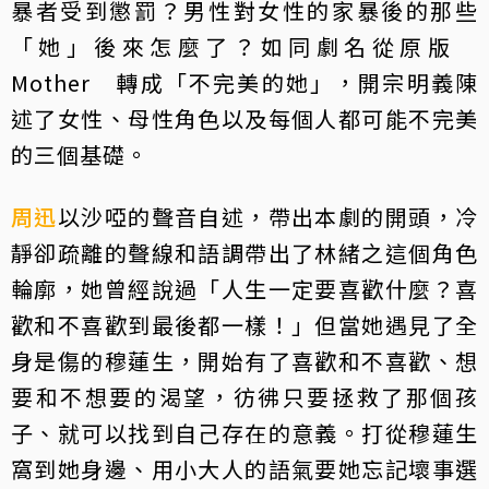
暴者受到懲罰？男性對女性的家暴後的那些
「她」後來怎麼了？如同劇名從原版
Mother 轉成「不完美的她」，開宗明義陳
述了女性、母性角色以及每個人都可能不完美
的三個基礎。
周迅
以沙啞的聲音自述，帶出本劇的開頭，冷
靜卻疏離的聲線和語調帶出了林緒之這個角色
輪廓，她曾經說過「人生一定要喜歡什麼？喜
歡和不喜歡到最後都一樣！」但當她遇見了全
身是傷的穆蓮生，開始有了喜歡和不喜歡、想
要和不想要的渴望，彷彿只要拯救了那個孩
子、就可以找到自己存在的意義。打從穆蓮生
窩到她身邊、用小大人的語氣要她忘記壞事選