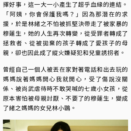
擇好事，這一大一小產生了超乎血緣的連結。
「阿姨，你會保護我嗎？」因為那潛在的求
援，於是林緒之不怕被抓堅決帶走了被家暴的
穆蓮生，她的人生再次轉變，從受罪者轉成了
拯救者、從被拋棄的孩子轉成了愛孩子的母
親，卻也因此成了縱火嫌疑犯和兒童誘拐者。
曾經自己一個人被丟在家對著電話和出去玩的
媽媽說著媽媽開心我就開心，受了傷說沒關
係、被尚武虐待時不敢哭喊的七歲小女孩，從
原本害怕被母親討厭、不要了的穆蓮生，變成
了緒之媽媽的女兒林小鷗。