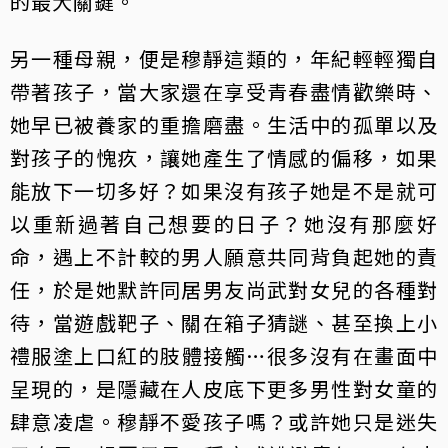
的最大關鍵。
另一種母親，便是穆靜這類的，年紀輕輕獨自
帶著孩子，當大家還在享受青春盡情歡樂時、
她早已被養家的重擔磨盡。生活中的孤單以及
對孩子的愧疚，讓她產生了情感的偏移，如果
能放下一切多好？如果沒有孩子她是不是就可
以重新過著自己想要的日子？她沒有那麼好
命，遇上不計較的男人願意共同背負起她的責
任，於是她默許同居男友尚武對女兒的各種對
待，當遊戲靶子、關在箱子猜謎、甚至換上小
禮服塗上口紅的肢體接觸…很多沒有在畫面中
呈現的，是隱藏在人皮底下更多男性對女童的
肆意凌虐。穆靜不愛孩子嗎？或許她只是迷失