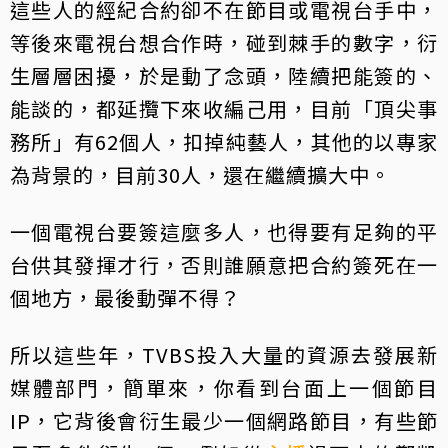
這些人的經紀合約卻不在節目或電視台手中，
等後來電視台想合作時，碰到棘手的數字，衍
生層層困擾，於是動了念頭，陸續把能簽的、
能談的，都延攬下來收編己用，目前「頂尖事
務所」有62個人，扣掉純藝人，其他的以專家
為背景的，目前30人，還在繼續擴大中。
一個電視台要簽這麼多人，也得要有足夠的平
台供其發揮才行，否則誰願意把合約簽死在一
個地方，最後動彈不得？
所以這些年，TVBS投入大量的資源去發展新
媒體部門，簡單來，你看到台面上一個節目
IP，它背後會衍生最少一個網路節目，有些節