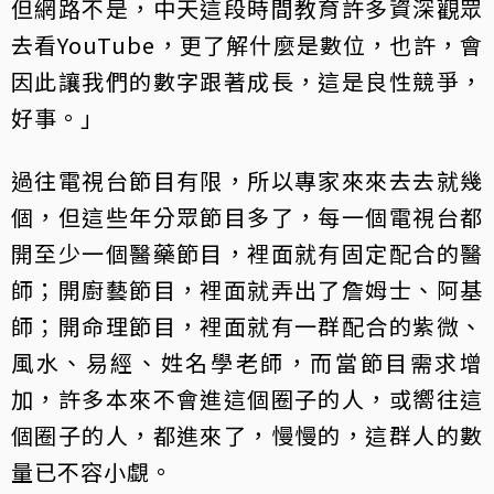
但網路不是，中天這段時間教育許多資深觀眾
去看YouTube，更了解什麼是數位，也許，會
因此讓我們的數字跟著成長，這是良性競爭，
好事。」
過往電視台節目有限，所以專家來來去去就幾
個，但這些年分眾節目多了，每一個電視台都
開至少一個醫藥節目，裡面就有固定配合的醫
師；開廚藝節目，裡面就弄出了詹姆士、阿基
師；開命理節目，裡面就有一群配合的紫微、
風水、易經、姓名學老師，而當節目需求增
加，許多本來不會進這個圈子的人，或嚮往這
個圈子的人，都進來了，慢慢的，這群人的數
量已不容小覷。