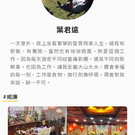
葉君遠
一次意外，搭上坐看繁華的雲霄飛車人生，過程有
俯衝、有驚險，當然也有徐徐微風。熱愛這個工
作，因為每天游走不同綜藝攝影棚，遇見不同的新
鮮事，也因為工作，讓我走遍大山大水，體會幸福
的每一刻，工作是食物，旅行則像呼吸，兩者對我
來說，缺一不可。
#威廉