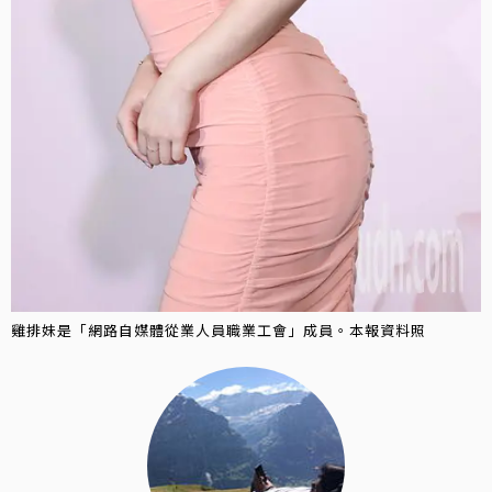
雞排妹是「網路自媒體從業人員職業工會」成員。本報資料照