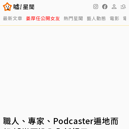
最新文章
姜厚任公開女友
熱門星聞
藝人動態
電影
電
職人、專家、Podcaster遍地而