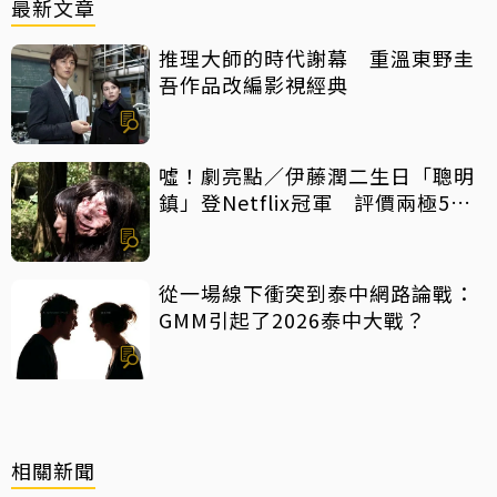
最新文章
推理大師的時代謝幕 重溫東野圭
吾作品改編影視經典
噓！劇亮點／伊藤潤二生日「聰明
鎮」登Netflix冠軍 評價兩極5大
特點一次看
從一場線下衝突到泰中網路論戰：
GMM引起了2026泰中大戰？
相關新聞