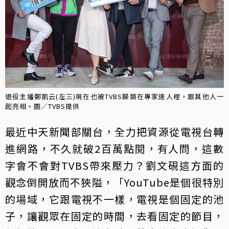
退役主播鄭凱云(左三)現在也被TVBS歸類在專家達人裡，跟其他人一
起亮相。圖／TVBS提供
最近中天新聞部關台，全力把資源從電視台轉
進網路，不久就破2百萬點閱，有人問，這數
字會不會對TVBS帶來壓力？劉文硯這方面的
觀念倒開放而不狹隘，「YouTube是個很特別
的場域，它跟電視不一樣，電視是個固定的池
子，讓觀眾在固定的時間，去看固定的節目，