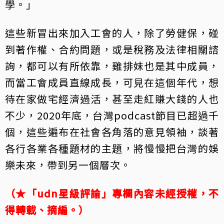
學。」
這些新冒出來加入工會的人，除了勞健保，碰
到著作權、合約問題，或是稅務及法律相關諮
詢，都可以有所依靠，雞排妹也是其中成員，
而當工會成員直線成長，可見在這個年代，想
待在家做宅經濟過活，甚至走紅賺大錢的人也
不少，2020年底，台灣podcast節目已超過千
個，這些遍布在社會各角落的意見領袖，談著
各行各業各種題材的主題，將慢慢把台灣的娛
樂未來，帶到另一個層次。
（★「udn星級評論」專欄內容未經授權，不
得轉載、摘編。）