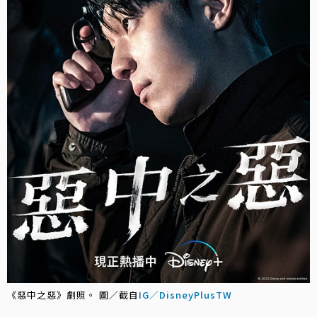
《惡中之惡》劇照。 圖／截自
IG／DisneyPlusTW