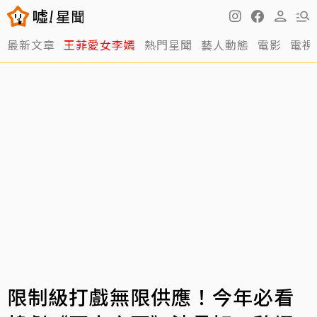
最新文章
王菲愛女李嫣
熱門星聞
藝人動態
電影
電視
限制級打戲無限供應！今年必看