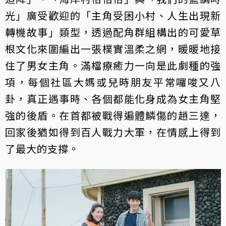
光」廣受歡迎的「主角受困小村、人生出現新
轉機故事」類型，透過配角群組構出的可愛草
根文化來圍編出一張樸實溫柔之網，暖暖地接
住了男女主角。滿檔療癒力一向是此劇種的強
項，每個社區大媽或兒時朋友平常囉唆又八
卦，真正遇事時、各個都能化身成為女主角堅
強的後盾。在首都被戰得遍體鱗傷的趙三達，
回家後猶如得到百人戰力大軍，在情感上得到
了最大的支撐。