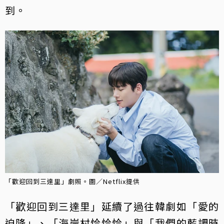
到。
「歡迎回到三達里」劇照。圖／Netflix提供
「歡迎回到三達里」延續了過往韓劇如「愛的
迫降」、「海岸村恰恰恰」與「我們的藍調時