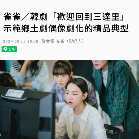
雀雀／韓劇「歡迎回到三達里」
示範鄉土劇偶像劇化的精品典型
聯合報 雀雀（影評人）
2024-02-17 10:00