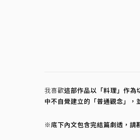
我喜歡
這部作品以「料理」作為
中不自覺建立的「普通觀念」，
※底下內文包含完結篇劇透，請