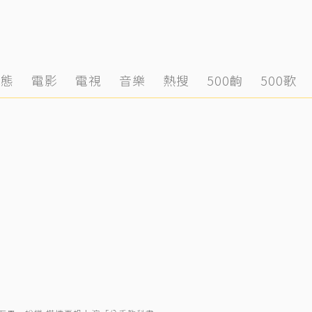
動態
電影
電視
音樂
熱搜
500齣
500歌