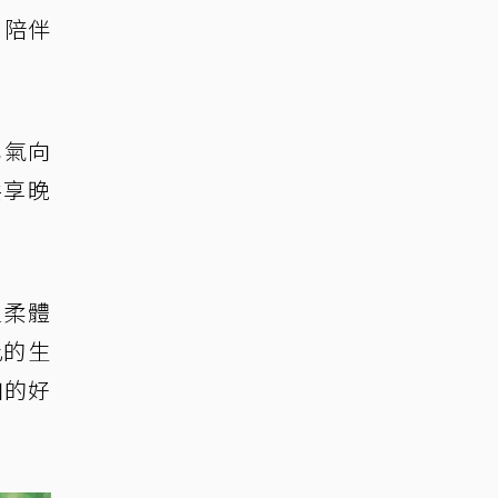
，陪伴
勇氣向
共享晚
溫柔體
此的生
加的好