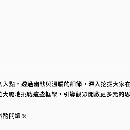
切入點，透過幽默與溫暖的細節，深入挖掘大家
並大膽地挑戰這些框架，引導觀眾開啟更多元的
斟酌閱讀※