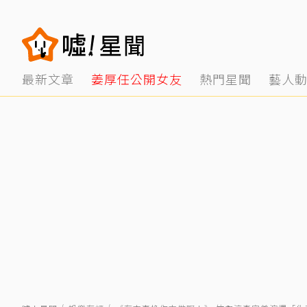
最新文章
姜厚任公開女友
熱門星聞
藝人