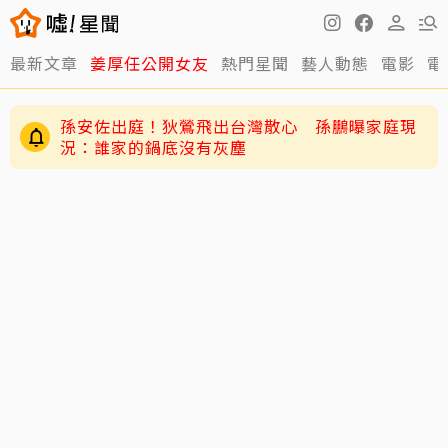
最新文章
姜厚任公開女友
熱門星聞
藝人動態
電影
電
孫安佐出庭！狄鶯飛出台灣散心 孫鵬曝家庭現
況：誰家的鍋底沒有灰塵