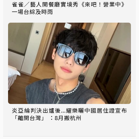
雀雀／藝人開餐廳實境秀《來吧！營業中》
一場台綜及時雨
炎亞綸判決出爐後...耀樂曬中國居住證宣布
「離開台灣」 ：8月搬杭州