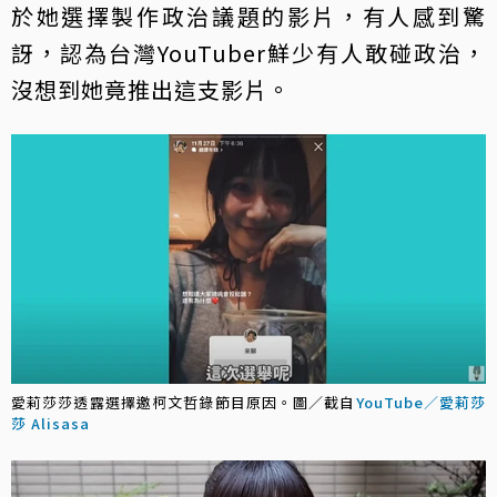
於她選擇製作政治議題的影片，有人感到驚
訝，認為台灣YouTuber鮮少有人敢碰政治，
沒想到她竟推出這支影片。
愛莉莎莎透露選擇邀柯文哲錄節目原因。圖／截自
YouTube／愛莉莎
莎 Alisasa