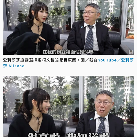
愛莉莎莎透露選擇邀柯文哲錄節目原因。圖／截自
YouTube／愛莉莎
莎 Alisasa