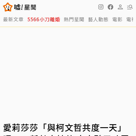
最新文章
5566小刀離婚
熱門星聞
藝人動態
電影
電
愛莉莎莎「與柯文哲共度一天」