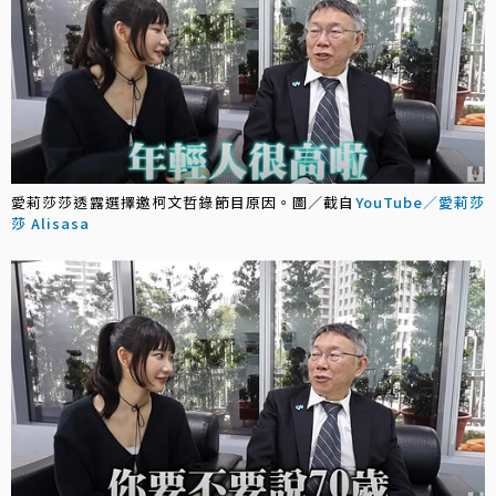
愛莉莎莎透露選擇邀柯文哲錄節目原因。圖／截自
YouTube／愛莉莎
莎 Alisasa