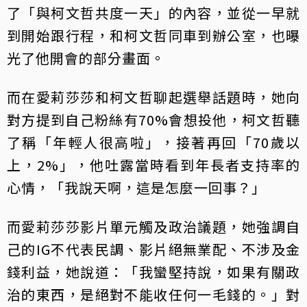
了「與柯文哲共度一天」的內容，並從一早就
到開始跟行程，和柯文哲同車到辦公室，也曝
光了他開會的部分畫面。
而在愛莉莎莎和柯文哲聊起選舉話題時，她向
對方提到自己粉絲有70%會想投他，柯文哲聽
了稱「年輕人很高啦」，接著再回「70歲以
上，2%」，他吐露當時看到年長者支持率的
心情，「我說天啊，這是怎麼一回事？」
而愛莉莎莎影片單元觸及政治議題，她強調自
己的IG不代表民調、影片絕無業配、不涉及金
錢利益，她說道：「我蠻堅持說，如果有關政
治的東西，是絕對不能收任何一毛錢的。」對