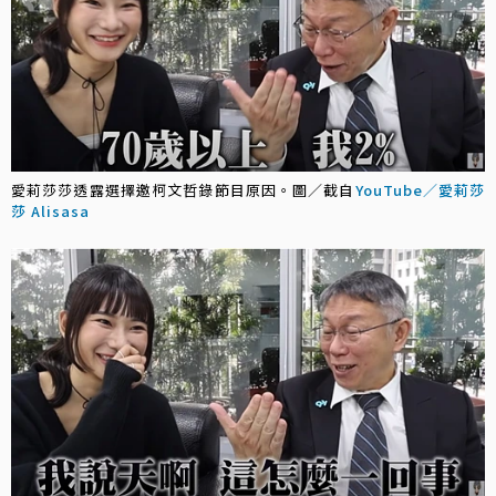
愛莉莎莎透露選擇邀柯文哲錄節目原因。圖／截自
YouTube／愛莉莎
莎 Alisasa