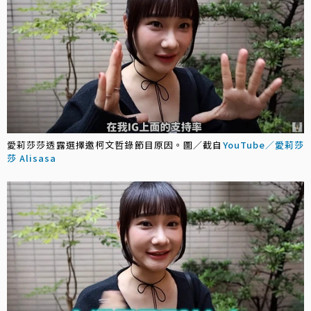
愛莉莎莎透露選擇邀柯文哲錄節目原因。圖／截自
YouTube／愛莉莎
莎 Alisasa