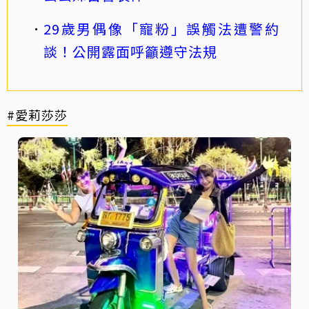
29歲男偶像「寵粉」誤觸法遭警約
談！公開露面呼籲遵守法規
#愛莉莎莎