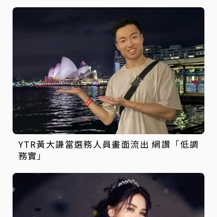
YTR黃大謙當選務人員畫面流出 網讚「低調
務實」