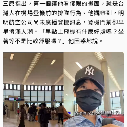
三原指出，第一個讓他看傻眼的畫面，就是台
灣人在機場登機前的排隊行為。他觀察到，明
明航空公司尚未廣播登機訊息，登機門前卻早
早擠滿人潮。「早點上飛機有什麼好處嗎？坐
著等不是比較舒服嗎？」他困惑地說。