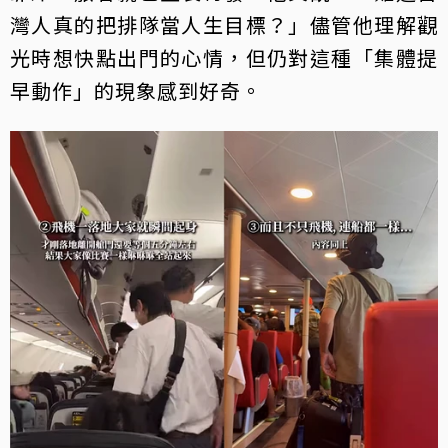
灣人真的把排隊當人生目標？」儘管他理解觀
光時想快點出門的心情，但仍對這種「集體提
早動作」的現象感到好奇。