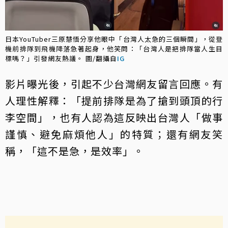
日本YouTuber三原慧悟分享他眼中「台灣人太急的三個瞬間」，從登
機前排隊到飛機降落急著起身，他笑問：「台灣人是把排隊當人生目
標嗎？」引發網友熱議。 圖/翻攝自
IG
影片曝光後，引起不少台灣網友留言回應。有
人理性解釋：「提前排隊是為了搶到頭頂的行
李空間」，也有人認為這反映出台灣人「做事
謹慎、避免麻煩他人」的特質；還有網友笑
稱，「這不是急，是效率」。