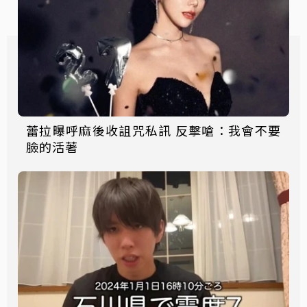
蕾拉曝呼麻後收詛咒私訊 反擊嗆：我會不要
臉的活著