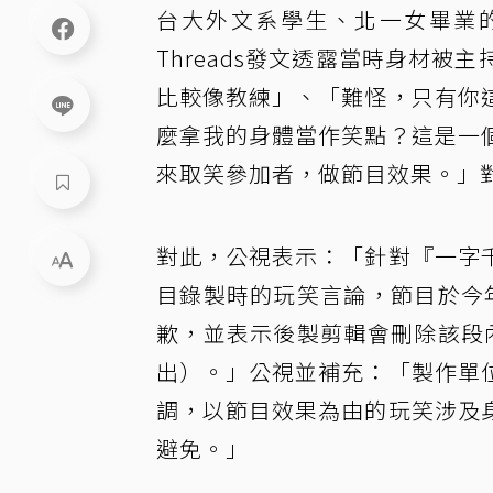
台大外文系學生、北一女畢業
Threads發文透露當時身材被主
比較像教練」、「難怪，只有你
麼拿我的身體當作笑點？這是一
來取笑參加者，做節目效果。」
對此，公視表示：「針對『一字
目錄製時的玩笑言論，節目於今
歉，並表示後製剪輯會刪除該段
出）。」公視並補充：「製作單
調，以節目效果為由的玩笑涉及
避免。」