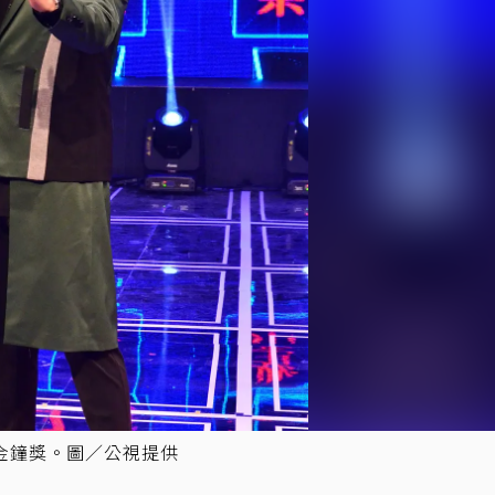
金鐘獎。圖／公視提供