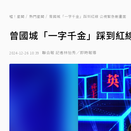
噓！星聞
熱門星聞
曾國城「一字千金」踩到紅線 公視緊急刪畫面
曾國城「一字千金」踩到紅線
聯合報 記者林怡秀／即時報導
2024-12-26 10:39