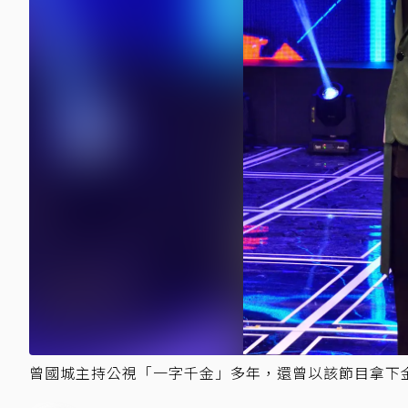
曾國城主持公視「一字千金」多年，還曾以該節目拿下