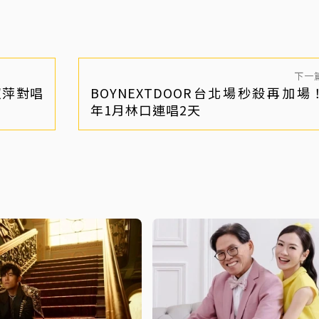
下一
淑萍對唱
BOYNEXTDOOR台北場秒殺再加場
年1月林口連唱2天