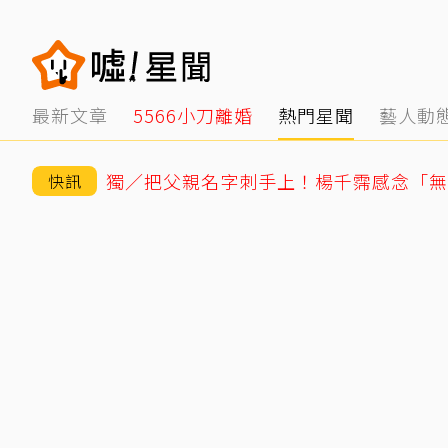
最新文章
5566小刀離婚
熱門星聞
藝人動
快訊