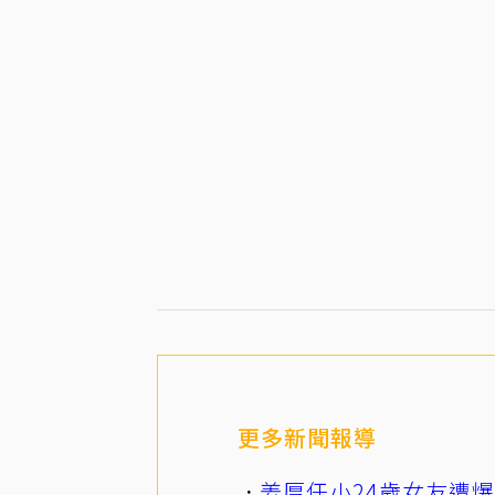
更多新聞報導
姜厚任小24歲女友遭