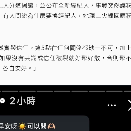
紀人分道揚鑣，並公布全新經紀人，事發突然讓
答，有人問說為什麼要換經紀人，她親上火線回應
誠實與信任，這5點在任何關係都缺一不可，加
如果沒有共識或信任破裂就好聚好散，合則聚
，各自安好。」