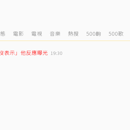
動態
電影
電視
音樂
熱搜
500齣
500歌
「沒表示」他反應曝光
19:30