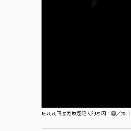
焦凡凡回應更換經紀人的原因。圖／摘自