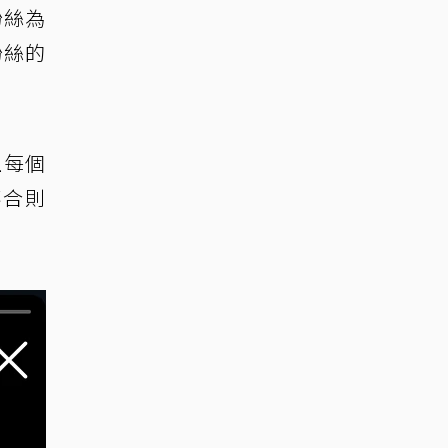
粉絲為
粉絲的
上每個
不合則