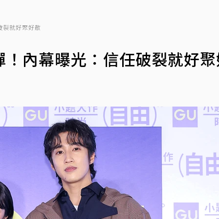
破裂就好聚好散
彈！內幕曝光：信任破裂就好聚