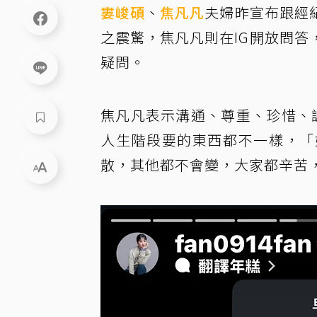
婁峻碩
、
焦凡凡
夫婦昨宣布跟經
之震驚，焦凡凡則在IG開放問
疑問。
焦凡凡表示溝通、尊重、珍惜、
人生階段要的東西都不一樣，「
散，其他都不會變，大家都辛苦