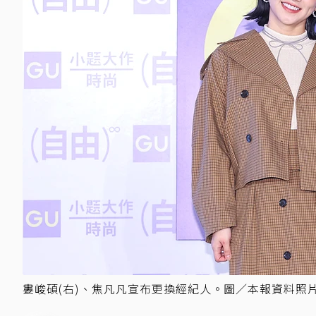
婁峻碩(右)、焦凡凡宣布更換經紀人。圖／本報資料照