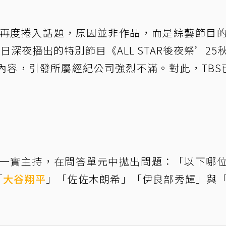
期再度捲入話題，原因並非作品，而是綜藝節目
日深夜播出的特別節目《ALL STAR後夜祭’25
內容，引發所屬經紀公司強烈不滿。對此，TBS
山一實主持，在問答單元中拋出問題：「以下哪
「
大谷翔平
」「佐佐木朗希」「伊良部秀輝」與