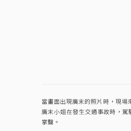
當畫面出現廣末的照片時，現場
廣末小姐在發生交通事故時，駕
掌聲。