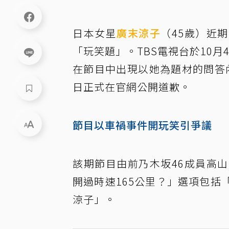
日本女星
廣末涼子
（45歲）近
「玩笑題」。TBS電視台於10月4
在節目中出現以她為題材的問答
日正式在官網公開道歉。
節目以車禍事件開玩笑引爭議
該期節目由前乃木坂46成員高
開過時速165公里？」選項包括
涼子」。