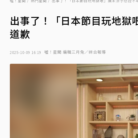
噓！星聞
熱門星聞
出事了！「日本節目玩地獄哏」廣末涼子怒控不尊
出事了！「日本節目玩地獄哏
道歉
噓！星聞 編輯三月兔／綜合報導
2025-10-09 16:19