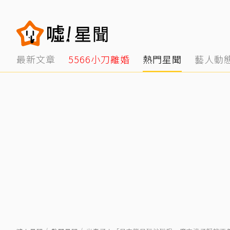
最新文章
5566小刀離婚
熱門星聞
藝人動