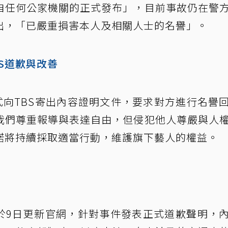
自任何公家機關的正式發布」，目前事故仍在警
出，「已嚴重損害本人及相關人士的名譽」。
S道歉與改善
式向TBS寄出內容證明文件，要求對方進行名譽
我們尊重報導與表達自由，但侵犯他人尊嚴與人
諾將持續採取適當行動，維護旗下藝人的權益。
台於9日更新官網，針對事件發表正式道歉聲明，