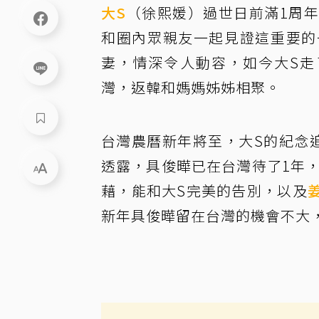
大S
（徐熙媛）過世日前滿1周
和圈內眾親友一起見證這重要的
妻，情深令人動容，如今大S走
灣，返韓和媽媽姊姊相聚。
台灣農曆新年將至，大S的紀念
透露，具俊曄已在台灣待了1年
藉，能和大S完美的告別，以及
新年具俊曄留在台灣的機會不大