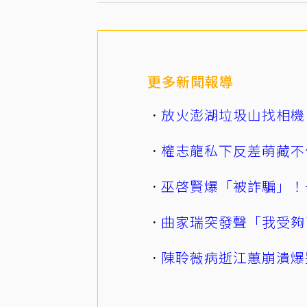
更多新聞報導
放火澎湖垃圾山找相機
權志龍私下反差萌藏不
巫啓賢爆「被詐騙」！
曲家瑞突發聲「我受夠
陳聆薇病逝江蕙崩潰爆