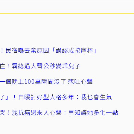
！民宿曝丟棄原因「誤認成按摩棒」
住！霸總遇大聲公秒變乖兒子
一個晚上100萬瞬間沒了 悲吐心聲
了」！自曝討好型人格多年：我也會生氣
哭！洩抗癌過來人心聲：早知讓她多化一點