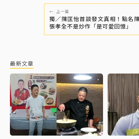
←
上一篇
獨／陳匡怡首談發文真相！點名
張孝全不是炒作「是可愛回憶」
最新文章