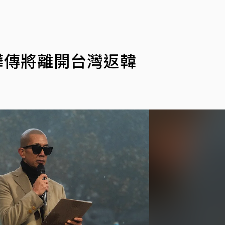
曄傳將離開台灣返韓