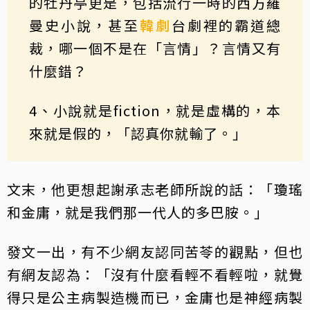
的牡丹亭更是，包括流行一時的西方羅
曼史小說，甚至
韓劇
台劇裡的霸道總
裁，哪一個不是在「言情」？言情又有
什麼錯？
4、小說就是fiction，就是虛構的，本
來就是假的，「認真你就輸了。」
文末，他更想起謝承志老師所說的話：「瓊瑤
和金庸，就是我們那一代人的多巴胺。」
發文一出，有不少網友認同苦苓的觀點，但也
有網友認為：「沒有什麼看輕不看輕啦，就覺
得只是公主病製造機而已，金庸也是神經病製