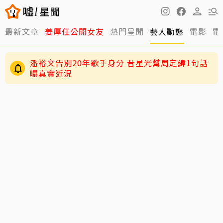
最新文章
姜厚任公開女友
熱門星聞
藝人動態
電影
電
潘裕文告別20年歌手身分 昔星光幫周定緯1句話
曝真實近況