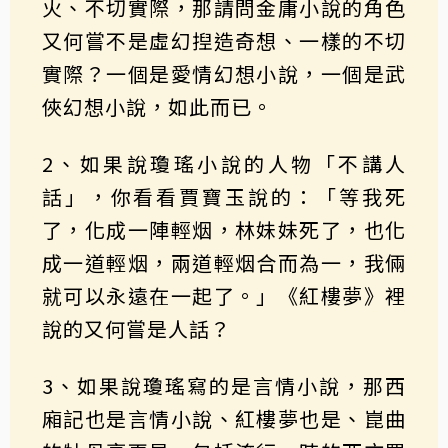
火、不切實際，那請問金庸小說的角色
又何嘗不是虛幻揑造奇想、一樣的不切
實際？一個是愛情幻想小說，一個是武
俠幻想小說，如此而已。
2、如果說瓊瑤小說的人物「不講人
話」，你看看賈寶玉說的：「等我死
了，化成一陣輕烟，林妹妹死了，也化
成一道輕烟，兩道輕烟合而為一，我倆
就可以永遠在一起了。」《紅樓夢》裡
說的又何嘗是人話？
3、如果說瓊瑤寫的是言情小說，那西
廂記也是言情小說、紅樓夢也是、崑曲