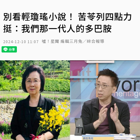
別看輕瓊瑤小說！ 苦苓列四點力
挺：我們那一代人的多巴胺
噓！星聞 編輯三月兔／綜合報導
2024-12-10 11:07