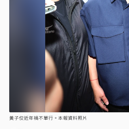
黃子佼近年禍不單行。本報資料照片