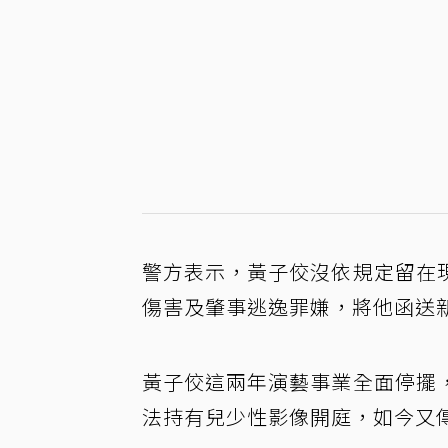
警方表示，黃子佼沒依規定留在
傷害及肇事逃逸罪嫌，將他函送
黃子佼這兩年演藝事業全面停擺
法持有兒少性影像開庭，如今又