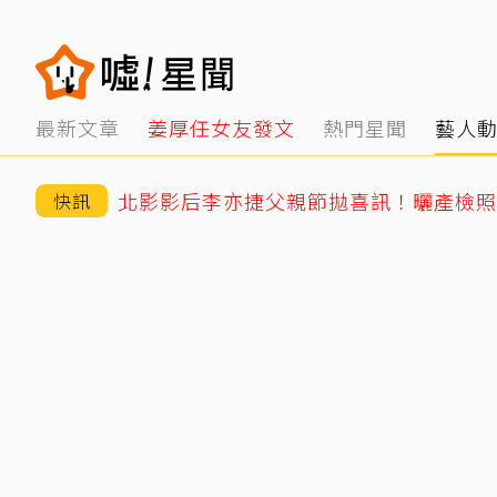
最新文章
姜厚任女友發文
熱門星聞
藝人
快訊