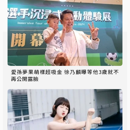
愛孫夢果萌樣超吸金 徐乃麟曝等他3歲就不
再公開露臉