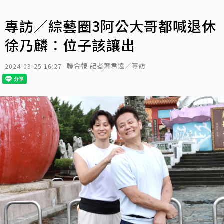
專訪／綜藝圈3阿公大哥都喊退休
徐乃麟：位子該讓出
聯合報 記者葉君遠／專訪
2024-09-25 16:27