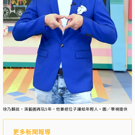
徐乃麟說，演藝圈再玩5年，他要把位子讓給年輕人。圖／華視提供
更多新聞報導