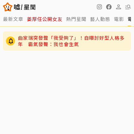
最新文章
姜厚任公開女友
熱門星聞
藝人動態
電影
電
曲家瑞突發聲「我受夠了」！自曝討好型人格多
年 霸氣發聲：我也會生氣