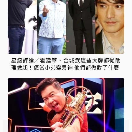
星級評論／霍建華、金城武這些大牌都從助
理做起！便當小弟變男神 他們都做對了什麼