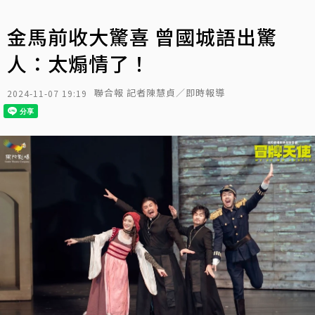
金馬前收大驚喜 曾國城語出驚
人：太煽情了！
聯合報 記者陳慧貞／即時報導
2024-11-07 19:19