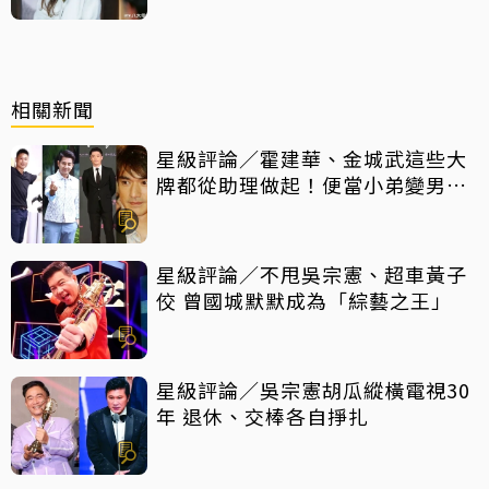
相關新聞
星級評論／霍建華、金城武這些大
牌都從助理做起！便當小弟變男神
他們都做對了什麼
星級評論／不甩吳宗憲、超車黃子
佼 曾國城默默成為「綜藝之王」
星級評論／吳宗憲胡瓜縱橫電視30
年 退休、交棒各自掙扎