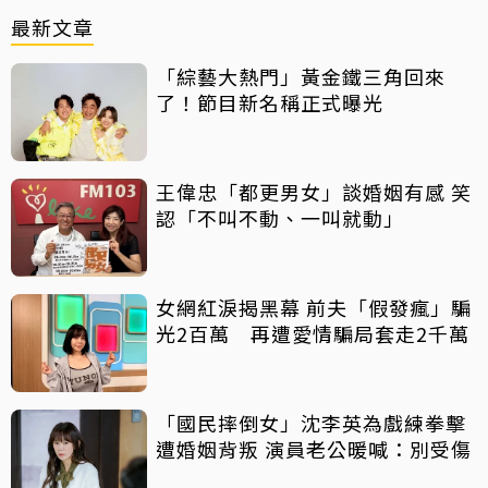
最新文章
「綜藝大熱門」黃金鐵三角回來
了！節目新名稱正式曝光
王偉忠「都更男女」談婚姻有感 笑
認「不叫不動、一叫就動」
女網紅淚揭黑幕 前夫「假發瘋」騙
光2百萬 再遭愛情騙局套走2千萬
「國民摔倒女」沈李英為戲練拳擊
遭婚姻背叛 演員老公暖喊：別受傷