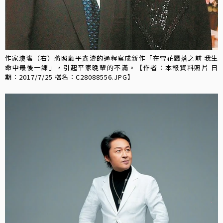
作家瓊瑤（右）將照顧平鑫濤的過程寫成新作「在雪花飄落之前 我生
命中最後一課」，引起平家晚輩的不滿。【作者：本報資料照片 日
期：2017/7/25 檔名：C28088556.JPG】