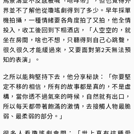
馬景濤並不反感被喊「咆哮帝」，但也覺得外
界並不了解他從瓊瑤劇得到了多少。早年採單
機拍攝，一種情緒要各角度拍了又拍，他全情
投入，收工後回到下榻酒店，「人空空的，就
坐在房間，啥也不想，只聽得到自己心跳聲，
很久很久才能緩過來，又要面對第2天無法預
知的表演」。
之所以能夠堅持下去，他分享秘訣：「你要堅
定不移的相信，所有的故事都是真的，不是虛
構，當你透不過氣來的時候，自然就有出口，
所以每天都帶著飽滿的激情，去接觸人物最脆
弱、最柔弱的部分。」
很多人看瓊瑤劇會問：「世上真有這種愛