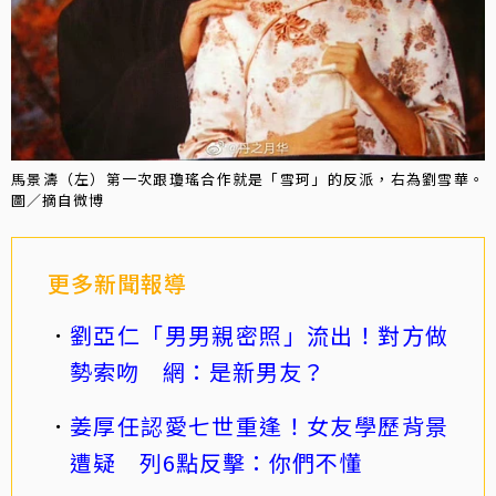
馬景濤（左）第一次跟瓊瑤合作就是「雪珂」的反派，右為劉雪華。
圖／摘自微博
更多新聞報導
劉亞仁「男男親密照」流出！對方做
勢索吻 網：是新男友？
姜厚任認愛七世重逢！女友學歷背景
遭疑 列6點反擊：你們不懂