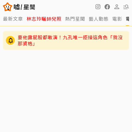
最新文章
林志玲曬帥兒照
熱門星聞
藝人動態
電影
電
要他露屁股都敢演！九孔唯一拒接這角色「我沒
那資格」