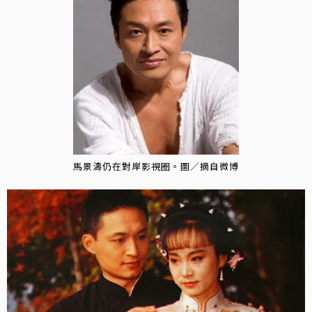
馬景濤仍在對岸影視圈。圖／摘自微博