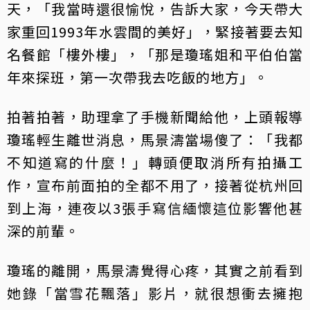
天，「我當時還很愉悅，告訴大家，今天帶大
家重回1993年水雲間的美好」，緊接著要去知
名餐館「樓外樓」，「那是瓊瑤姐和平伯伯當
年來探班，第一次帶我去吃飯的地方」。
拍著拍著，助理拿了手機新聞給他，上頭報導
瓊瑤輕生離世消息，馬景濤當場傻了：「我都
不知道寫的什麼！」轉頭便取消所有拍攝工
作，宣布前面拍的全都不用了，接著從杭州回
到上海，連夜以3張手寫信緬懷這位影響他甚
深的前輩。
瓊瑤的離開，馬景濤覺得心疼，其實之前看到
她錄「當雪花飄落」影片，就很想衝去擁抱