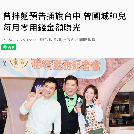
曾拌麵預告插旗台中 曾國城帥兒
每月零用錢金額曝光
聯合報 記者林怡秀／即時報導
2024-12-25 15:06