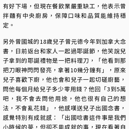
有好下場，但現在餐飲業嚴重缺工，他表示曾
拌麵有中央廚房，保障口味和品質能維持穩
定。
另外曾國城的18歲兒子曾元德今年到加拿大念
書，日前返台和家人一起過耶誕節，他笑說兒
子拿到的耶誕禮物是一把料理刀，「他看到那
把刀眼神閃閃發亮，拿著10幾分鐘有」，原來
兒子喜歡下廚，他也會和兒子一起切磋廚藝，
問他每個月給兒子多少零用錢？他回「3到5萬
吧，我不會去問他用途，他也很有自己的想
法，不會亂花錢」，他感嘆送兒子出國念書，
感覺特別有成就感：「出國唸書這件事是我們
小時候的夢，但卻不能成就的事，現在看著自