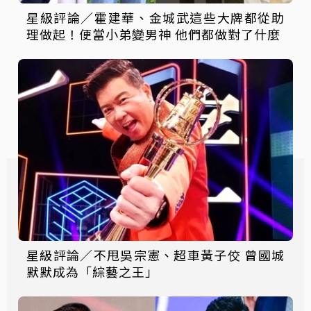
星級評論／霍建華、金城武這些大牌都從助
理做起！便當小弟變男神 他們都做對了什麼
星級評論／不甩吳宗憲、超車黃子佼 曾國城
默默成為「綜藝之王」