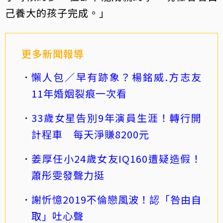
己養大的孩子完成。」
更多新聞報導
懶人包／早有跡象？楊銘威.方志友
11年婚姻裂痕一次看
33歲女星告別9年演員生涯！轉行開
計程車 每天淨賺8200元
姜厚任小24歲女友IQ160遭疑造假！
蕭彤雯發聲力挺
謝忻憶2019不倫戀風波！認「咎由自
取」吐心聲