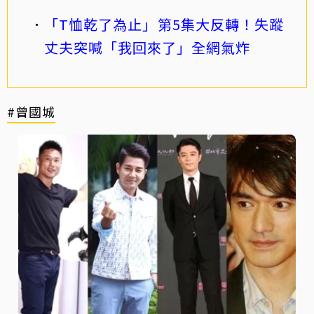
「T恤乾了為止」第5集大反轉！失蹤
丈夫突喊「我回來了」全網氣炸
#曾國城