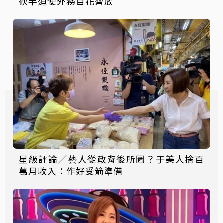
砍半迫使外務百花齊放
星級評論／藝人從政背後所圖？于美人捨百
萬月收入：作好受箭準備