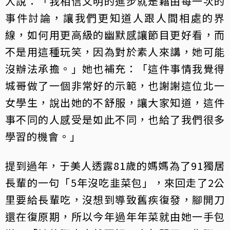
人說：「我相信文明的進步就是藉由每一次的
事件討論，讓我們更知道人跟人間相處的界
線，如何用更高級的幽默感讓節目更好看，而
不是用這種玩笑，因為對於素人來講，她可能
沒辦法承擔。」她也補充：「這件事情我覺得
城哥做了一個非常好的示範，也謝謝這位北一
女學生，說出她的不舒服，讓大家知道，這件
事不同的人感受是如此不同，也給了我們很多
學習的機會。」
提到過年，于美人透露81歲的媽媽為了91獨居
長輩的一句「5年沒吃韭菜包」，來回走了2公
里要給長輩吃，沒想到導致舊疾復發，腳開刀
還在復原期，所以今年過年年菜就由她一手包