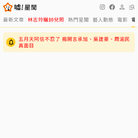
最新文章
林志玲曬帥兒照
熱門星聞
藝人動態
電影
電
五月天阿信不忍了 揭開言承旭、吳建豪、周渝民
真面目