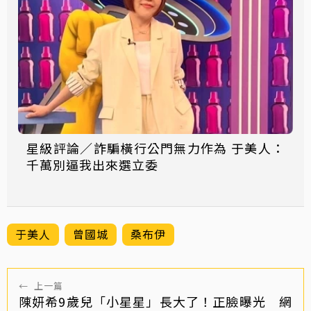
星級評論／詐騙橫行公門無力作為 于美人：
千萬別逼我出來選立委
于美人
曾國城
桑布伊
←
上一篇
陳妍希9歲兒「小星星」長大了！正臉曝光 網