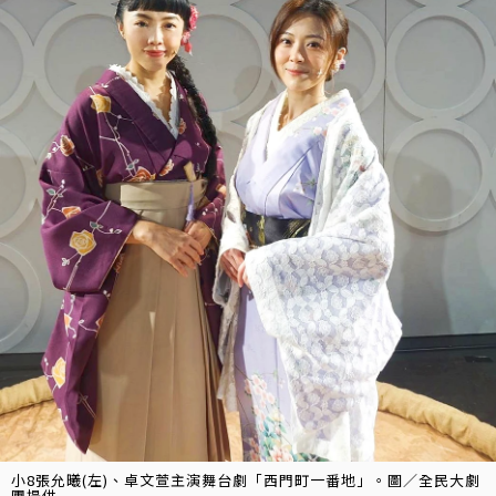
小8張允曦(左)、卓文萱主演舞台劇「西門町一番地」。圖／全民大劇
團提供