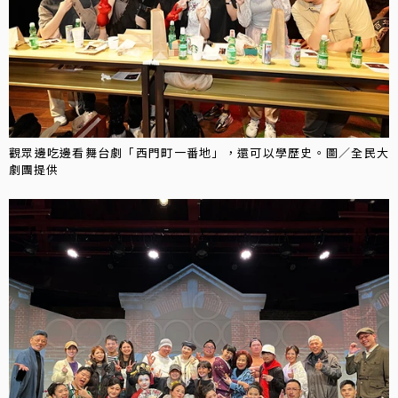
觀眾邊吃邊看舞台劇「西門町一番地」，還可以學歷史。圖／全民大
劇團提供