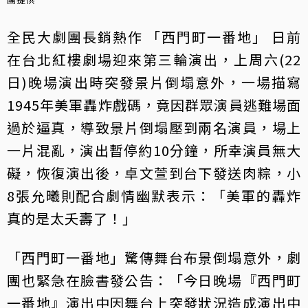
全民大劇團長銷熱作 「西門町一番地」 日前
在台北紅樓劇場迎來第三輪演出，上周六(22
日)晚場演出時突發景片倒塌意外，一場描寫
1945年美軍轟炸戲碼，竟因群眾演員逃難場面
過於逼真，導致景片倒塌壓到兩名演員，場上
一片混亂，演出暫停約10分鐘，所幸演員無大
礙，恢復演出後，卓文萱到台下發送肉粽，小
8張允曦則配合劇情幽默表示：「美軍的轟炸
真的是太夭壽了！」
「西門町一番地」驚傳舞台布景倒塌意外，劇
團也緊急在臉書發公告：「今日晚場『西門町
一番地』演出中因舞台上突發狀況造成演出中