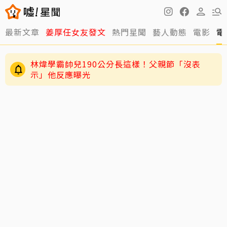
最新文章
姜厚任女友發文
熱門星聞
藝人動態
電影
電
林煒學霸帥兒190公分長這樣！父親節「沒表
示」他反應曝光