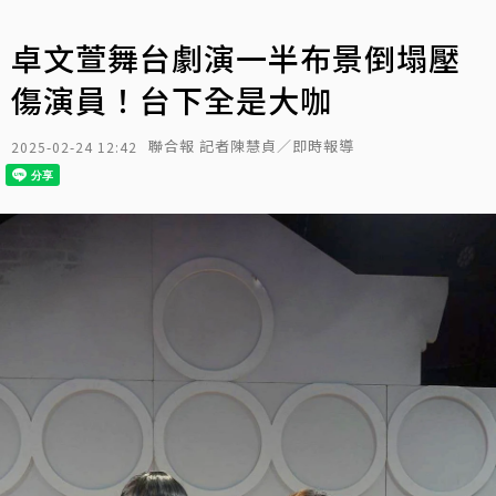
卓文萱舞台劇演一半布景倒塌壓
傷演員！台下全是大咖
聯合報 記者陳慧貞／即時報導
2025-02-24 12:42