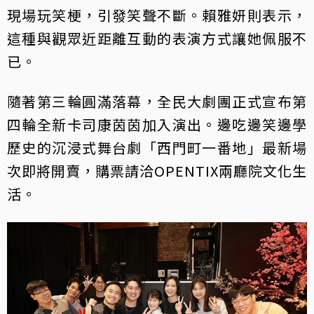
現場玩笑梗，引發笑聲不斷。賴雅妍則表示，
這種與觀眾近距離互動的表演方式讓她佩服不
已。
隨著第三輪圓滿落幕，全民大劇團正式宣布第
四輪全新卡司康茵茵加入演出。邊吃邊笑邊學
歷史的沉浸式舞台劇「西門町一番地」最新場
次即將開賣，購票請洽OPENTIX兩廳院文化生
活。