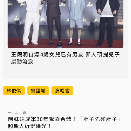
王陽明自爆4歲女兒已有男友 鄭人碩提兒子
感動流淚
林俊傑
曾國城
演唱會
←
上一篇
阿妹妹成軍30年驚喜合體！「肚子先碰肚子」
超驚人近況曝光！