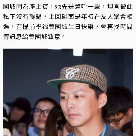
國城同為座上賓，她先是驚呼一聲，坦言彼此
私下沒有聯繫，上回碰面是年初在友人聚會相
遇，有提前祝福曾國城生日快樂，會再找時間
傳訊息給曾國城致意。