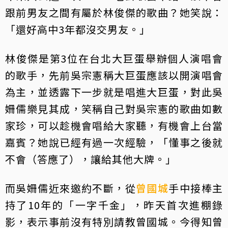
跟前男友之間有屬於林俊傑的歌曲？她笑說：
「還好高中3年都沒交男友。」
林俊傑是第3位在台北大巨蛋舉辦個人演唱會
的歌手，先前吳宗憲稱大巨蛋應該以開演唱會
為主，並透露下一步就是唱進大巨蛋，對此吳
姍儒樂見其成，笑稱自己對吳宗憲的歌曲如數
家珍，可以趁機會唱給大家聽，有機會上台當
嘉賓？她說已經有過一次經驗，「懂事之後就
不會（答應了），讓給其他大牌。」
而吳姍儒近來邀約不斷，從
曾國城
手中接棒主
持了10年的「一字千金」，昨天首次進棚錄
影，表示事前沒有特別請教曾國城。今得知曾