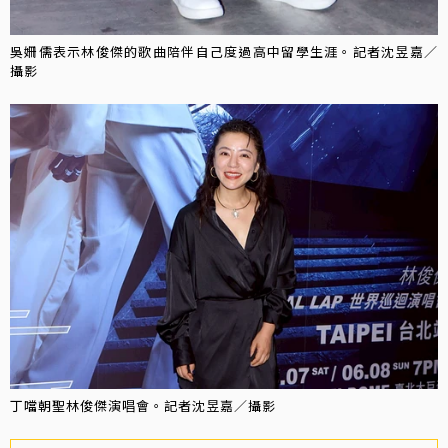
吳姍儒表示林俊傑的歌曲陪伴自己度過高中留學生涯。記者沈昱嘉／
攝影
丁噹朝聖林俊傑演唱會。記者沈昱嘉／攝影