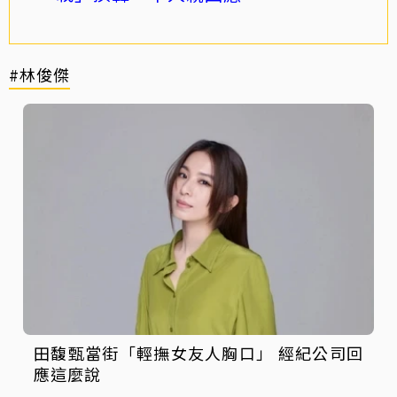
#林俊傑
田馥甄當街「輕撫女友人胸口」 經紀公司回
應這麼說